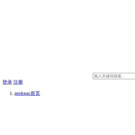
登录
注册
geekgao
首页