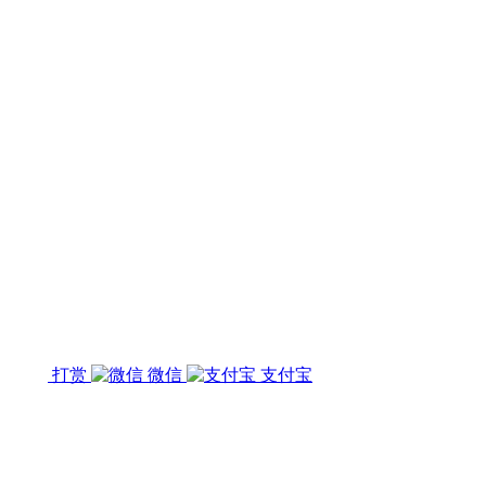
打赏
微信
支付宝