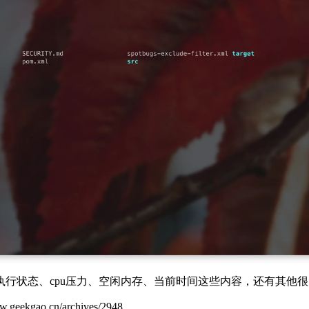
态、cpu压力、空闲内存、当前时间这些内容，还有其他很多，都是
ao.cn/archives/2948