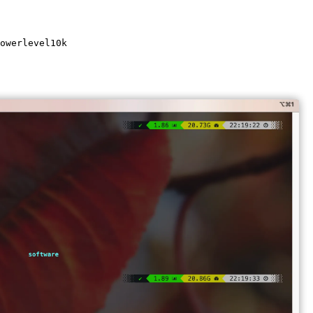
owerlevel10k
