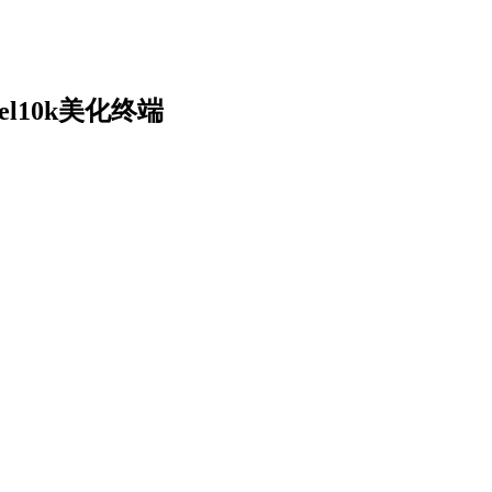
vel10k美化终端