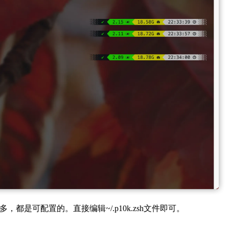
可配置的。直接编辑~/.p10k.zsh文件即可。