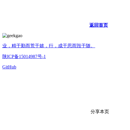
返回首页
业，精于勤而荒于嬉，行，成于思而毁于随。
陕ICP备15014987号-1
GitHub
分享本页