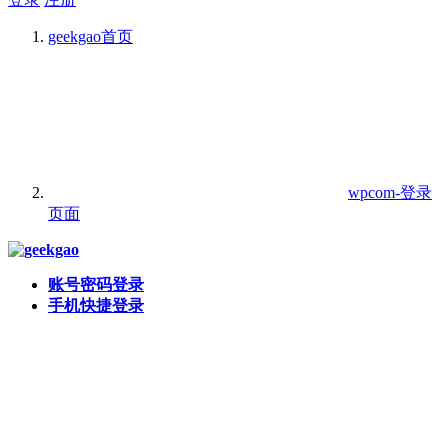
geekgao
首页
wpcom-登录
页面
账号密码登录
手机快捷登录