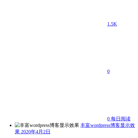
1.5K
0
0
每日阅读
丰富wordpress博客显示效
果
2020年4月2日