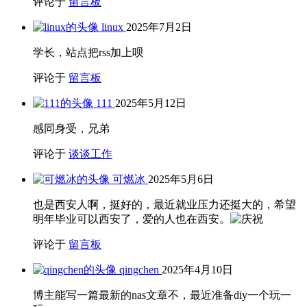
评论于
留言板
linux
2025年7月2日
学长，站点把rss加上呗
评论于
留言板
111
2025年5月12日
感同身受，兄弟
评论于
谈谈工作
可燃冰
2025年5月6日
也是西安人啊，挺好的，最近就业压力还挺大的，希望
明年毕业可以西安了，爱的人也在西安。
评论于
留言板
qingchen
2025年4月10日
博主能写一篇最新的nas文章不，最近准备diy一个玩一