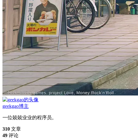
geekgao
博主
一位兢兢业业的程序员。
310
文章
49
评论