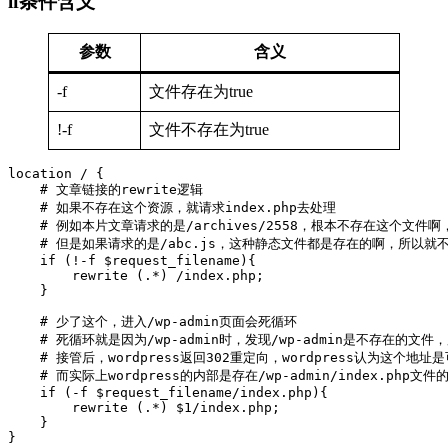
if条件含义
参数
含义
-f
文件存在为true
!-f
文件不存在为true
location / {

    # 文章链接的rewrite逻辑

    # 如果不存在这个资源，就请求index.php去处理

    # 例如本片文章请求的是/archives/2558，根本不存在这个文件啊
    # 但是如果请求的是/abc.js，这种静态文件都是存在的啊，所以就不重写
    if (!-f $request_filename){

        rewrite (.*) /index.php;

    }

    # 少了这个，进入/wp-admin页面会死循环

    # 死循环就是因为/wp-admin时，发现/wp-admin是不存在的文件，所
    # 接管后，wordpress返回302重定向，wordpress认为这个
    # 而实际上wordpress的内部是存在/wp-admin/index.php文件
    if (-f $request_filename/index.php){

        rewrite (.*) $1/index.php;

    }

}