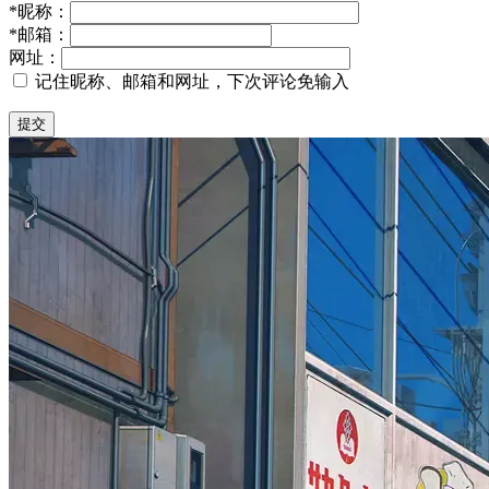
*
昵称：
*
邮箱：
网址：
记住昵称、邮箱和网址，下次评论免输入
提交