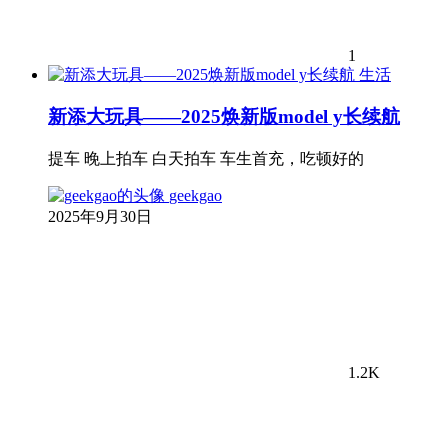
1
生活
新添大玩具——2025焕新版model y长续航
提车 晚上拍车 白天拍车 车生首充，吃顿好的
geekgao
2025年9月30日
1.2K