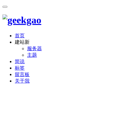
首页
建站
新
服务器
主题
简说
标签
留言板
关于我