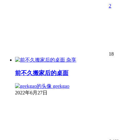
2
18
杂享
前不久搬家后的桌面
geekgao
2022年6月27日