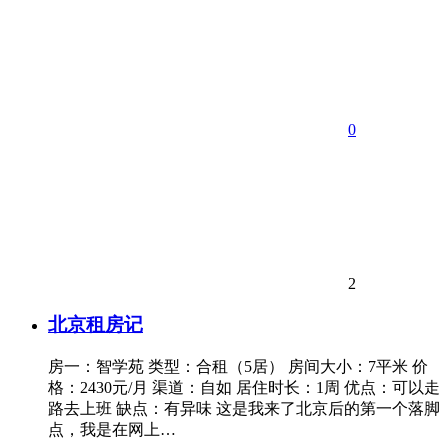
0
2
北京租房记
房一：智学苑 类型：合租（5居） 房间大小：7平米 价
格：2430元/月 渠道：自如 居住时长：1周 优点：可以走
路去上班 缺点：有异味 这是我来了北京后的第一个落脚
点，我是在网上…