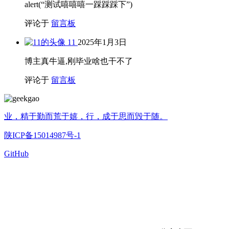
alert(“测试嘻嘻嘻一踩踩踩下”)
评论于
留言板
11
2025年1月3日
博主真牛逼,刚毕业啥也干不了
评论于
留言板
业，精于勤而荒于嬉，行，成于思而毁于随。
陕ICP备15014987号-1
GitHub