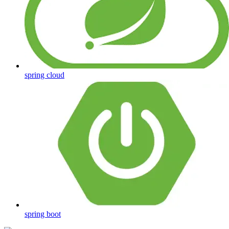
spring cloud
spring boot