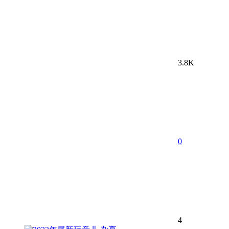
3.8K
0
4