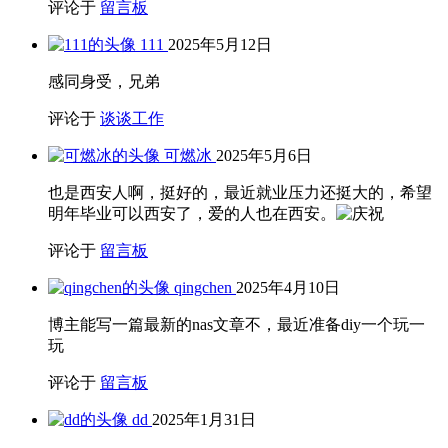
评论于
留言板
111
2025年5月12日
感同身受，兄弟
评论于
谈谈工作
可燃冰
2025年5月6日
也是西安人啊，挺好的，最近就业压力还挺大的，希望
明年毕业可以西安了，爱的人也在西安。
评论于
留言板
qingchen
2025年4月10日
博主能写一篇最新的nas文章不，最近准备diy一个玩一
玩
评论于
留言板
dd
2025年1月31日