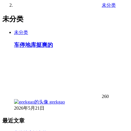
未分类
未分类
未分类
车停地库挺爽的
260
geekgao
2026年5月21日
最近文章