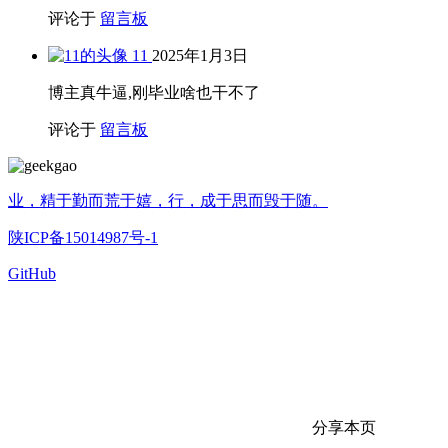
评论于
留言板
11
2025年1月3日
博主真牛逼,刚毕业啥也干不了
评论于
留言板
业，精于勤而荒于嬉，行，成于思而毁于随。
陕ICP备15014987号-1
GitHub
分享本页