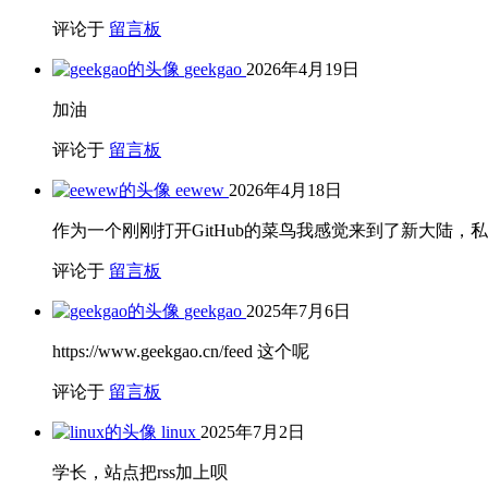
评论于
留言板
geekgao
2026年4月19日
加油
评论于
留言板
eewew
2026年4月18日
作为一个刚刚打开GitHub的菜鸟我感觉来到了新大陆
评论于
留言板
geekgao
2025年7月6日
https://www.geekgao.cn/feed 这个呢
评论于
留言板
linux
2025年7月2日
学长，站点把rss加上呗