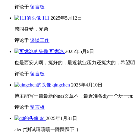
评论于
留言板
111
2025年5月12日
感同身受，兄弟
评论于
谈谈工作
可燃冰
2025年5月6日
也是西安人啊，挺好的，最近就业压力还挺大的，希望明
评论于
留言板
qingchen
2025年4月10日
博主能写一篇最新的nas文章不，最近准备diy一个玩一玩
评论于
留言板
dd
2025年1月31日
alert(“测试嘻嘻嘻一踩踩踩下”)