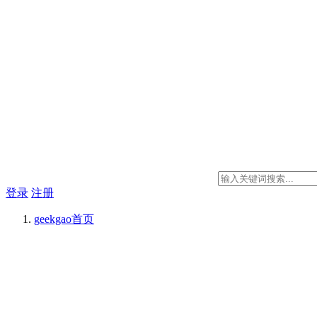
登录
注册
geekgao
首页