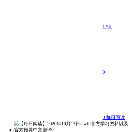
1.5K
0
0
每日阅读