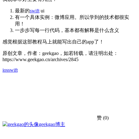
最新的
swift
ui
有一个具体实例：微博应用。所以学到的技术都很实
用！
一步步写每一行代码，基本都有解释是什么含义
感觉根据这部教程马上就能写出自己的app了！
原创文章，作者：geekgao，如若转载，请注明出处：
https://www.geekgao.cn/archives/2845
ios
swift
赞
(0)
geekgao
博主