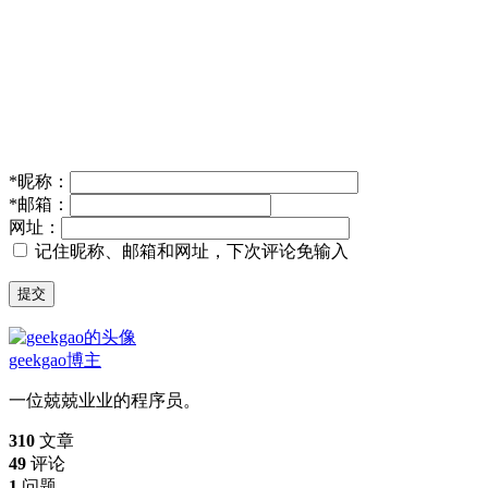
*
昵称：
*
邮箱：
网址：
记住昵称、邮箱和网址，下次评论免输入
提交
geekgao
博主
一位兢兢业业的程序员。
310
文章
49
评论
1
问题