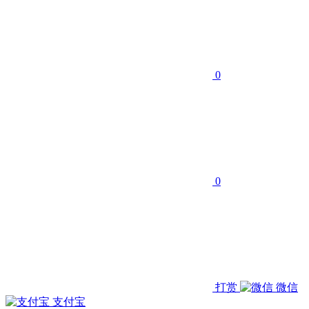
0
0
打赏
微信
支付宝