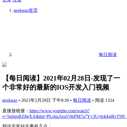
geekgao
首页
每日阅读
【每日阅读】2021年02月28日-发现了一
个非常好的最新的IOS开发入门视频
geekgao
•
2021年2月28日 下午8:36
•
每日阅读
•
阅读 1324
直接放链接：
https://www.youtube.com/watch?
v=5n0qoRZ8gXA&list=PLotizAeaV0nPM7a7Yy3Uyh4rkgBvT9N
我说非常好主要有几点：