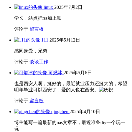
linux
2025年7月2日
学长，站点把rss加上呗
评论于
留言板
111
2025年5月12日
感同身受，兄弟
评论于
谈谈工作
可燃冰
2025年5月6日
也是西安人啊，挺好的，最近就业压力还挺大的，希望
明年毕业可以西安了，爱的人也在西安。
评论于
留言板
qingchen
2025年4月10日
博主能写一篇最新的nas文章不，最近准备diy一个玩一
玩