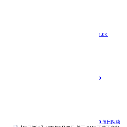
1.0K
0
0
每日阅读