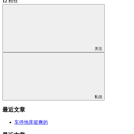
12
粉丝
关注
私信
最近文章
车停地库挺爽的