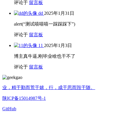
评论于
留言板
dd
2025年1月31日
alert(“测试嘻嘻嘻一踩踩踩下”)
评论于
留言板
11
2025年1月3日
博主真牛逼,刚毕业啥也干不了
评论于
留言板
业，精于勤而荒于嬉，行，成于思而毁于随。
陕ICP备15014987号-1
GitHub