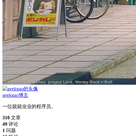
geekgao
博主
一位兢兢业业的程序员。
310
文章
49
评论
1
问题