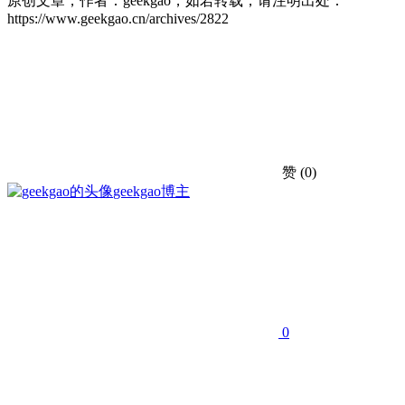
原创文章，作者：geekgao，如若转载，请注明出处：
https://www.geekgao.cn/archives/2822
赞
(0)
geekgao
博主
0