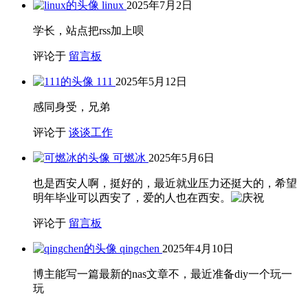
linux
2025年7月2日
学长，站点把rss加上呗
评论于
留言板
111
2025年5月12日
感同身受，兄弟
评论于
谈谈工作
可燃冰
2025年5月6日
也是西安人啊，挺好的，最近就业压力还挺大的，希望
明年毕业可以西安了，爱的人也在西安。
评论于
留言板
qingchen
2025年4月10日
博主能写一篇最新的nas文章不，最近准备diy一个玩一
玩