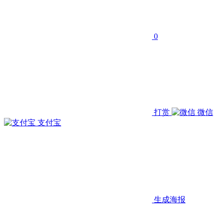
0
打赏
微信
支付宝
生成海报