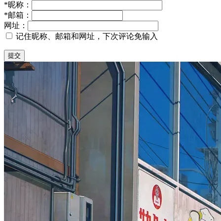
*
昵称：
*
邮箱：
网址：
记住昵称、邮箱和网址，下次评论免输入
提交