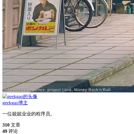
geekgao
博主
一位兢兢业业的程序员。
310
文章
49
评论