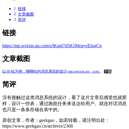
链接
文章截图
简评
链接
https://mp.weixin.qq.com/s/lKqgl7d5lG90eqyeElugCg
文章截图
以-B-站为例，聊聊站内消息系统的设计-mp.weixin.qq_.com_
下载
简评
没有接触过这类消息系统的设计，看了这片文章后感觉也就那
样，设计一些表，通过跑批任务来送达给用户。就连对话消息
也只是一条条存储在表中的。
原创文章，作者：geekgao，如若转载，请注明出处：
https://www.geekgao.cn/archives/2368