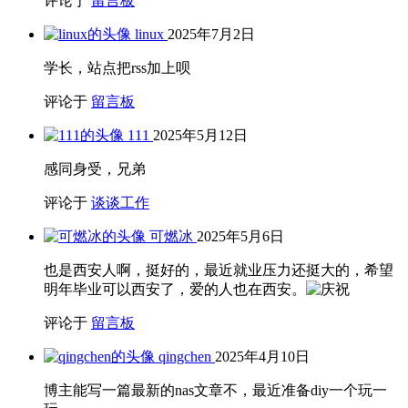
评论于
留言板
linux
2025年7月2日
学长，站点把rss加上呗
评论于
留言板
111
2025年5月12日
感同身受，兄弟
评论于
谈谈工作
可燃冰
2025年5月6日
也是西安人啊，挺好的，最近就业压力还挺大的，希望
明年毕业可以西安了，爱的人也在西安。
评论于
留言板
qingchen
2025年4月10日
博主能写一篇最新的nas文章不，最近准备diy一个玩一