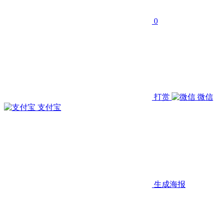
0
打赏
微信
支付宝
生成海报