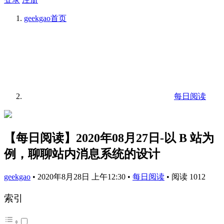
geekgao
首页
每日阅读
【每日阅读】2020年08月27日-以 B 站为
例，聊聊站内消息系统的设计
geekgao
•
2020年8月28日 上午12:30
•
每日阅读
•
阅读 1012
索引