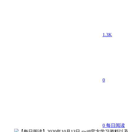
1.3K
0
0
每日阅读