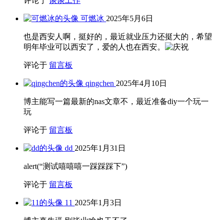
评论于
谈谈工作
可燃冰
2025年5月6日
也是西安人啊，挺好的，最近就业压力还挺大的，希望
明年毕业可以西安了，爱的人也在西安。
评论于
留言板
qingchen
2025年4月10日
博主能写一篇最新的nas文章不，最近准备diy一个玩一
玩
评论于
留言板
dd
2025年1月31日
alert(“测试嘻嘻嘻一踩踩踩下”)
评论于
留言板
11
2025年1月3日