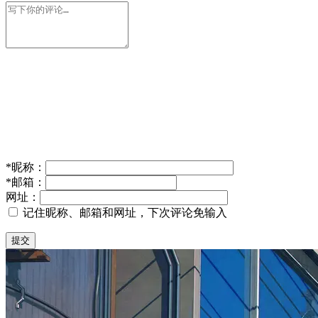
*
昵称：
*
邮箱：
网址：
记住昵称、邮箱和网址，下次评论免输入
提交