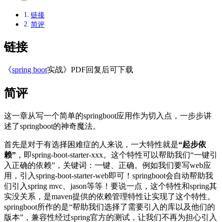
链接
简评
链接
《
spring boot
实战》PDF回复后可下载
简评
这一章从写一个简单的springboot应用作为切入点，一步步讲
述了springboot的神奇魔法。
首先是对于有选择困难症的人来说，一大特性就是
“起步依
赖”
，即spring-boot-starter-xxx。这个特性可以帮助我们“一键引
入正确的依赖”，关键词：一键、正确。例如我们要写web应
用，引入spring-boot-starter-web即可！springboot会自动帮助我
们引入spring mvc、jason等等！要说一点，这个特性和spring其
实没关系，是maven提供的依赖管理特性让实现了这个特性。
springboot所作的是“帮助我们选择了需要引入的库以及他们的
版本”，兼容性经过spring官方的测试，让我们不再为担心引入