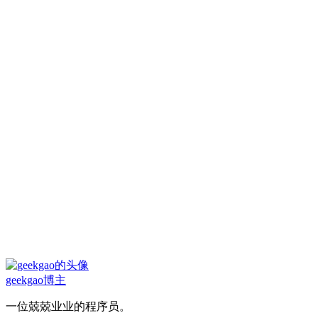
geekgao
博主
一位兢兢业业的程序员。