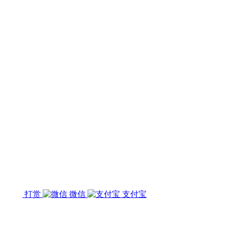
打赏
微信
支付宝