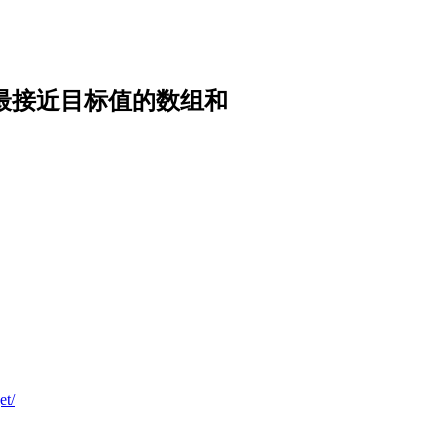
后最接近目标值的数组和
et/