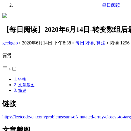
每日阅读
【每日阅读】2020年6月14日-转变数组
geekgao
•
2020年6月14日 下午8:38
•
每日阅读
,
算法
•
阅读 1296
索引
链接
文章截图
简评
链接
https://leetcode-cn.com/problems/sum-of-mutated-array-closest-to-targ
文章截图