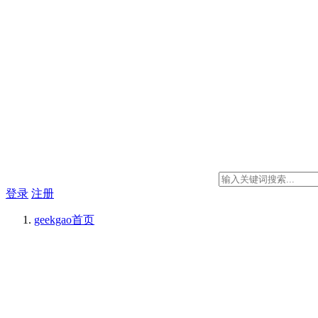
登录
注册
geekgao
首页