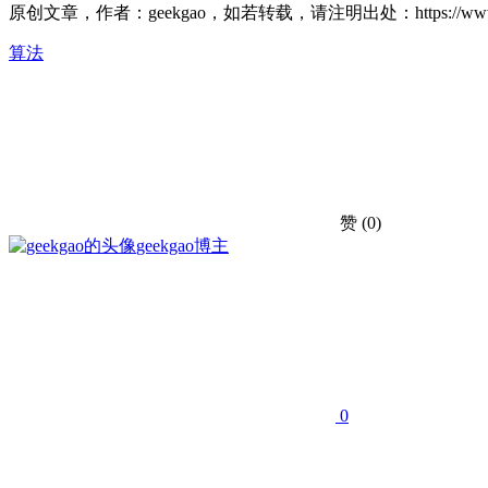
原创文章，作者：geekgao，如若转载，请注明出处：https://www.geekg
算法
赞
(0)
geekgao
博主
0