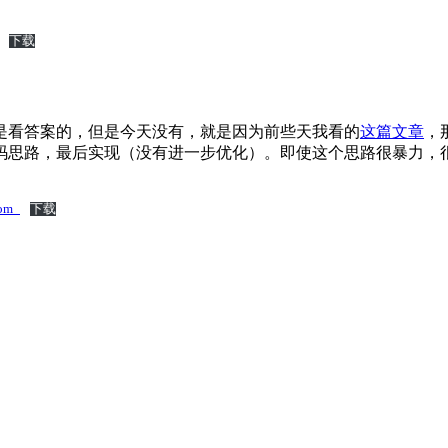
下载
是看答案的，但是今天没有，就是因为前些天我看的
这篇文章
，
码思路，最后实现（没有进一步优化）。即使这个思路很暴力，很
om_
下载