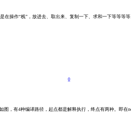
是在操作“栈”，放进去、取出来、复制一下、求和一下等等等等
0
er）。 如图，有4种编译路径，起点都是解释执行，终点有两种。即在no p