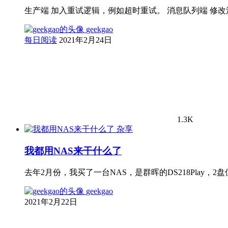
生产端 加入重试逻辑，例如超时重试。 消息队列端 修
geekgao
每日阅读
2021年2月24日
1.3K
杂享
我都用NAS来干什么了
去年2月份，我买了一台NAS，是群晖的DS218Play，
geekgao
2021年2月22日