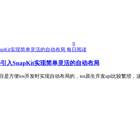
0
每日阅读
ode引入SnapKit实现简单灵活的自动布局
/SnapKit 这个项目是方便ios开发时实现自动布局的，ios原生开发api比较繁