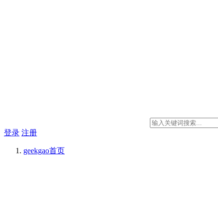
登录
注册
geekgao
首页