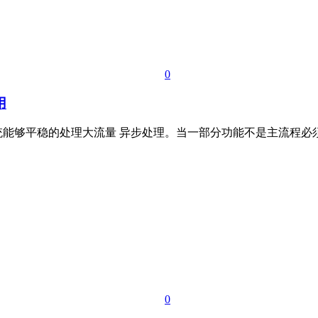
0
用
统能够平稳的处理大流量 异步处理。当一部分功能不是主流程
0