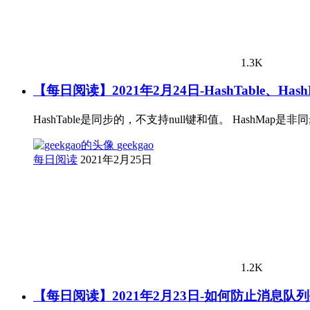
1.3K
【每日阅读】2021年2月24日-HashTable、Hash
HashTable是同步的，不支持null键和值。 HashMa
geekgao
每日阅读
2021年2月25日
1.2K
【每日阅读】2021年2月23日-如何防止消息队