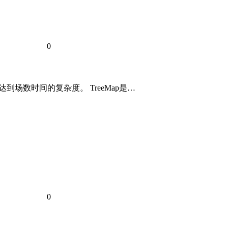
0
以达到场数时间的复杂度。 TreeMap是…
0