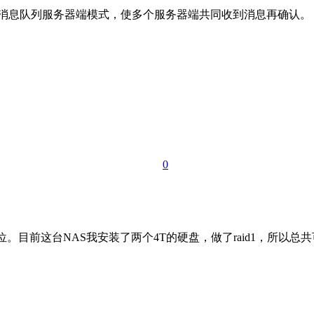
改消息队列服务器端模式，使多个服务器端共同收到消息再确认。 消
0
2盘位。目前这台NAS我安装了两个4T的硬盘，做了raid1，所