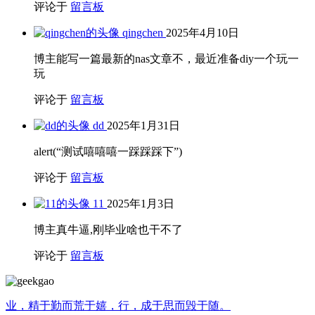
评论于
留言板
qingchen
2025年4月10日
博主能写一篇最新的nas文章不，最近准备diy一个玩一
玩
评论于
留言板
dd
2025年1月31日
alert(“测试嘻嘻嘻一踩踩踩下”)
评论于
留言板
11
2025年1月3日
博主真牛逼,刚毕业啥也干不了
评论于
留言板
业，精于勤而荒于嬉，行，成于思而毁于随。