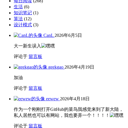
每日阅读
(268)
生活
(6)
知识笔记
(1)
算法
(12)
设计模式
(3)
CanL
2026年6月5日
大一新生误入
评论于
留言板
geekgao
2026年4月19日
加油
评论于
留言板
eewew
2026年4月18日
作为一个刚刚打开GitHub的菜鸟我感觉来到了新大陆，
私人居然也可以有网站，我也要弄一个！！！！
评论于
留言板