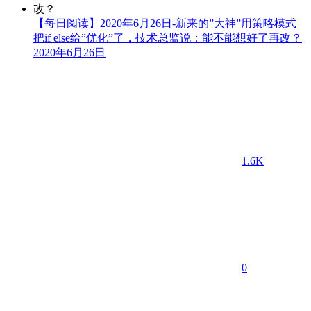
【每日阅读】2020年6月26日-新来的”大神”用策略模式
把if else给”优化”了，技术总监说：能不能想好了再改？
2020年6月26日
1.6K
0