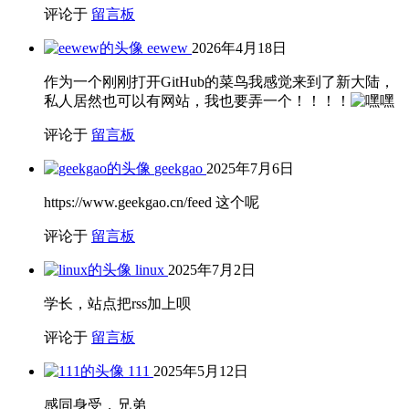
评论于
留言板
eewew
2026年4月18日
作为一个刚刚打开GitHub的菜鸟我感觉来到了新大陆，
私人居然也可以有网站，我也要弄一个！！！！
评论于
留言板
geekgao
2025年7月6日
https://www.geekgao.cn/feed 这个呢
评论于
留言板
linux
2025年7月2日
学长，站点把rss加上呗
评论于
留言板
111
2025年5月12日
感同身受，兄弟