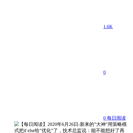
1.6K
0
0
每日阅读