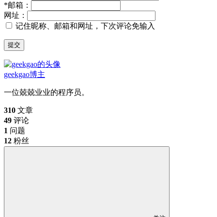
*
邮箱：
网址：
记住昵称、邮箱和网址，下次评论免输入
提交
geekgao
博主
一位兢兢业业的程序员。
310
文章
49
评论
1
问题
12
粉丝