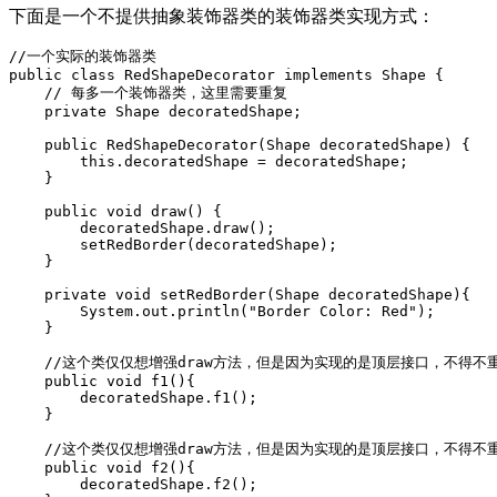
下面是一个不提供抽象装饰器类的装饰器类实现方式：
//一个实际的装饰器类

public class RedShapeDecorator implements Shape {

    // 每多一个装饰器类，这里需要重复

    private Shape decoratedShape;

    public RedShapeDecorator(Shape decoratedShape) {

        this.decoratedShape = decoratedShape;

    }

    public void draw() {

        decoratedShape.draw();

        setRedBorder(decoratedShape);

    }

    private void setRedBorder(Shape decoratedShape){

        System.out.println("Border Color: Red");

    }

    //这个类仅仅想增强draw方法，但是因为实现的是顶层接口，不得不重
    public void f1(){

        decoratedShape.f1();

    }

    //这个类仅仅想增强draw方法，但是因为实现的是顶层接口，不得不重
    public void f2(){

        decoratedShape.f2();
