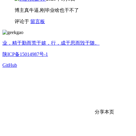
博主真牛逼,刚毕业啥也干不了
评论于
留言板
业，精于勤而荒于嬉，行，成于思而毁于随。
陕ICP备15014987号-1
GitHub
分享本页