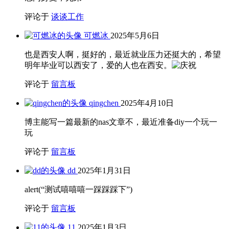
评论于
谈谈工作
可燃冰
2025年5月6日
也是西安人啊，挺好的，最近就业压力还挺大的，希望
明年毕业可以西安了，爱的人也在西安。
评论于
留言板
qingchen
2025年4月10日
博主能写一篇最新的nas文章不，最近准备diy一个玩一
玩
评论于
留言板
dd
2025年1月31日
alert(“测试嘻嘻嘻一踩踩踩下”)
评论于
留言板
11
2025年1月3日