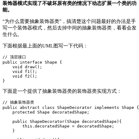
装饰器模式实现了不破坏原有类的情况下动态扩展一个类的功
能。
“为什么需要抽象装饰器类”，搞清楚这个问题最好的办法是手
写一个装饰器模式，然后去掉中间的抽象装饰器类，看看会发
生什么。
下面根据最上面的UML图写一下代码：
// 顶层接口

public interface Shape {

    void draw();

    void f1();

    void f2();

}
下面是一个提供了抽象装饰器类的装饰器类实现方式：
// 抽象装饰器类

public abstract class ShapeDecorator implements Shape {

    protected Shape decoratedShape;

    public ShapeDecorator(Shape decoratedShape){

        this.decoratedShape = decoratedShape;

    }
