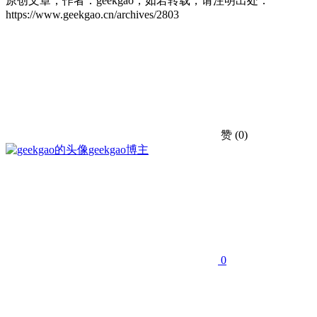
原创文章，作者：geekgao，如若转载，请注明出处：
https://www.geekgao.cn/archives/2803
赞
(0)
geekgao
博主
0