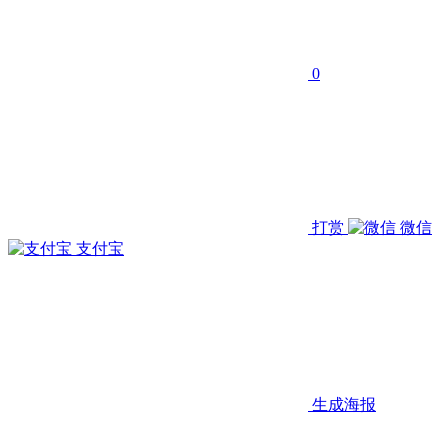
0
打赏
微信
支付宝
生成海报