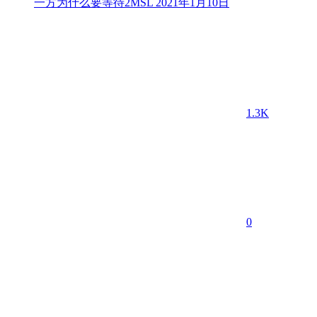
一方为什么要等待2MSL
2021年1月10日
1.3K
0