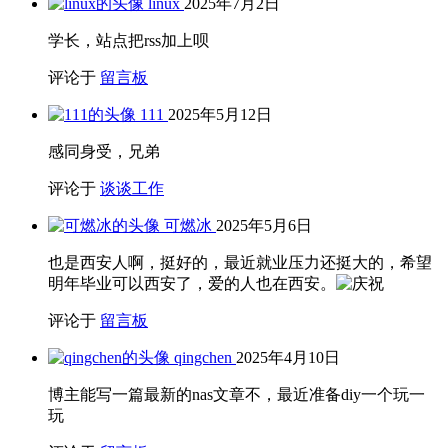
linux
2025年7月2日
学长，站点把rss加上呗
评论于
留言板
111
2025年5月12日
感同身受，兄弟
评论于
谈谈工作
可燃冰
2025年5月6日
也是西安人啊，挺好的，最近就业压力还挺大的，希望
明年毕业可以西安了，爱的人也在西安。
评论于
留言板
qingchen
2025年4月10日
博主能写一篇最新的nas文章不，最近准备diy一个玩一
玩