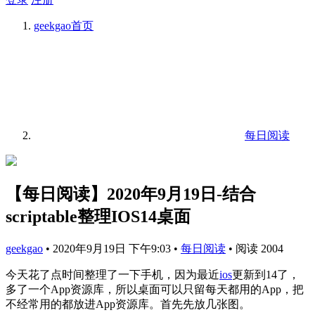
geekgao
首页
每日阅读
【每日阅读】2020年9月19日-结合
scriptable整理IOS14桌面
geekgao
•
2020年9月19日 下午9:03
•
每日阅读
•
阅读 2004
今天花了点时间整理了一下手机，因为最近
ios
更新到14了，
多了一个App资源库，所以桌面可以只留每天都用的App，把
不经常用的都放进App资源库。首先先放几张图。