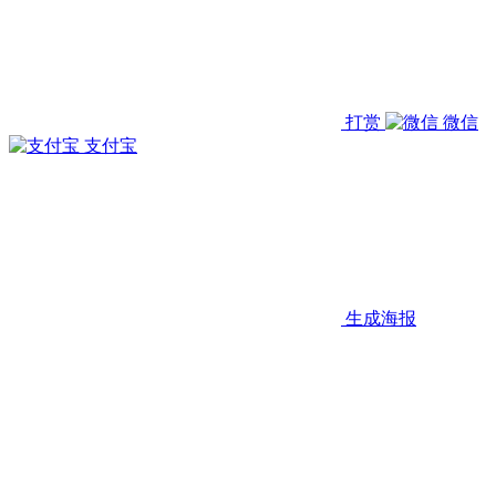
打赏
微信
支付宝
生成海报