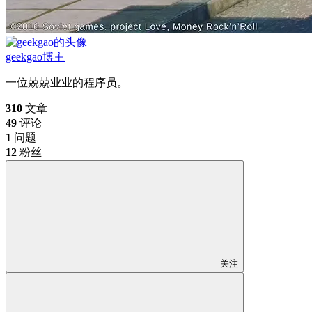
geekgao
博主
一位兢兢业业的程序员。
310
文章
49
评论
1
问题
12
粉丝
关注