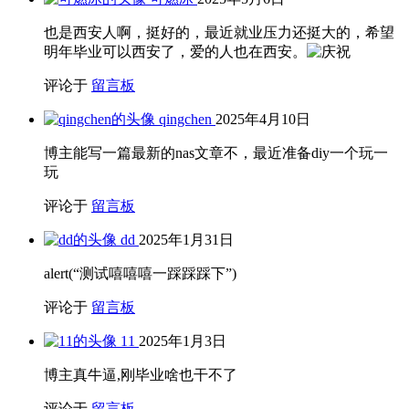
也是西安人啊，挺好的，最近就业压力还挺大的，希望
明年毕业可以西安了，爱的人也在西安。
评论于
留言板
qingchen
2025年4月10日
博主能写一篇最新的nas文章不，最近准备diy一个玩一
玩
评论于
留言板
dd
2025年1月31日
alert(“测试嘻嘻嘻一踩踩踩下”)
评论于
留言板
11
2025年1月3日
博主真牛逼,刚毕业啥也干不了
评论于
留言板