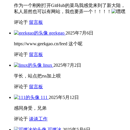
作为一个刚刚打开GitHub的菜鸟我感觉来到了新大陆，
私人居然也可以有网站，我也要弄一个！！！！
评论于
留言板
geekgao
2025年7月6日
https://www.geekgao.cn/feed 这个呢
评论于
留言板
linux
2025年7月2日
学长，站点把rss加上呗
评论于
留言板
111
2025年5月12日
感同身受，兄弟
评论于
谈谈工作
可燃冰
2025年5月6日