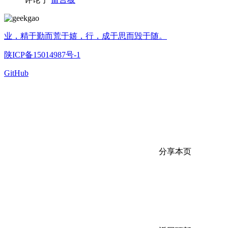
业，精于勤而荒于嬉，行，成于思而毁于随。
陕ICP备15014987号-1
GitHub
分享本页