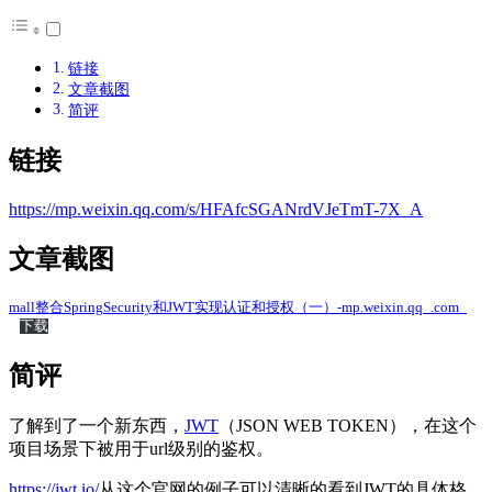
链接
文章截图
简评
链接
https://mp.weixin.qq.com/s/HFAfcSGANrdVJeTmT-7X_A
文章截图
mall整合SpringSecurity和JWT实现认证和授权（一）-mp.weixin.qq_.com_
下载
简评
了解到了一个新东西，
JWT
（JSON WEB TOKEN），在这个
项目场景下被用于url级别的鉴权。
https://jwt.io/
从这个官网的例子可以清晰的看到JWT的具体格