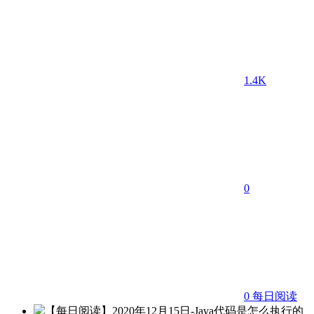
1.4K
0
0
每日阅读