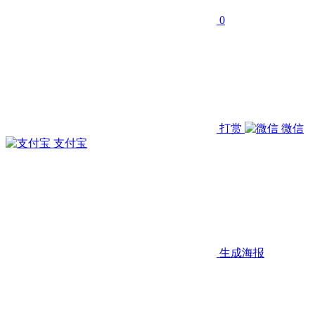
0
打赏
微信
支付宝
生成海报