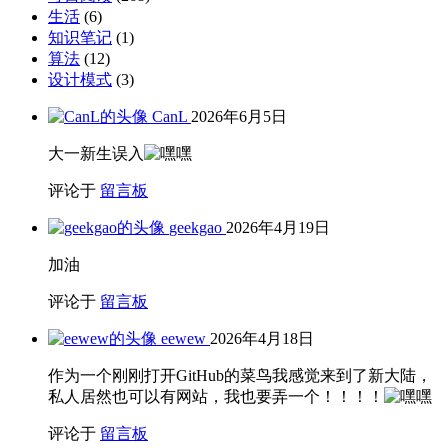
生活
(6)
知识笔记
(1)
算法
(12)
设计模式
(3)
CanL
2026年6月5日
大一新生误入
评论于
留言板
geekgao
2026年4月19日
加油
评论于
留言板
eewew
2026年4月18日
作为一个刚刚打开GitHub的菜鸟我感觉来到了新大陆，
私人居然也可以有网站，我也要弄一个！！！！
评论于
留言板