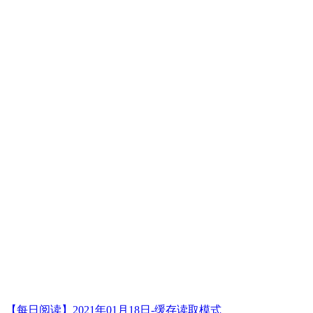
【每日阅读】2021年01月18日-缓存读取模式