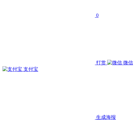
0
打赏
微信
支付宝
生成海报