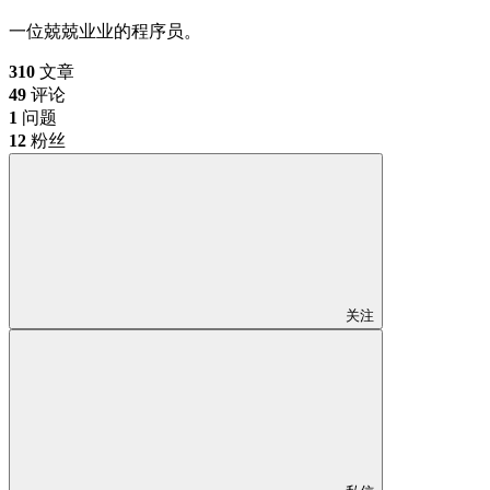
一位兢兢业业的程序员。
310
文章
49
评论
1
问题
12
粉丝
关注