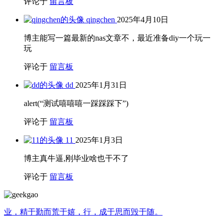
评论于
留言板
qingchen
2025年4月10日
博主能写一篇最新的nas文章不，最近准备diy一个玩一
玩
评论于
留言板
dd
2025年1月31日
alert(“测试嘻嘻嘻一踩踩踩下”)
评论于
留言板
11
2025年1月3日
博主真牛逼,刚毕业啥也干不了
评论于
留言板
业，精于勤而荒于嬉，行，成于思而毁于随。