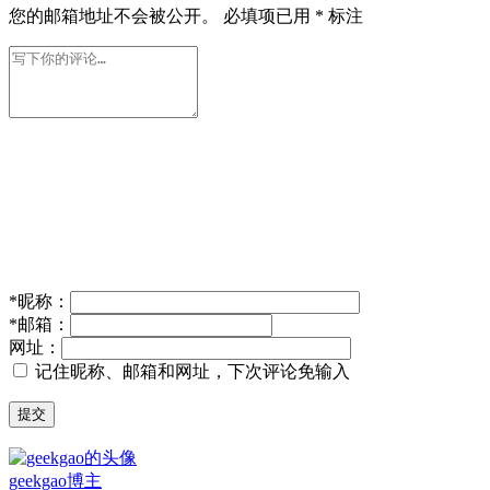
您的邮箱地址不会被公开。
必填项已用
*
标注
*
昵称：
*
邮箱：
网址：
记住昵称、邮箱和网址，下次评论免输入
提交
geekgao
博主