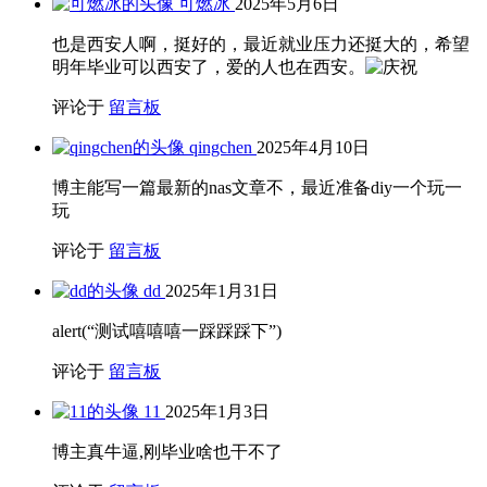
可燃冰
2025年5月6日
也是西安人啊，挺好的，最近就业压力还挺大的，希望
明年毕业可以西安了，爱的人也在西安。
评论于
留言板
qingchen
2025年4月10日
博主能写一篇最新的nas文章不，最近准备diy一个玩一
玩
评论于
留言板
dd
2025年1月31日
alert(“测试嘻嘻嘻一踩踩踩下”)
评论于
留言板
11
2025年1月3日
博主真牛逼,刚毕业啥也干不了