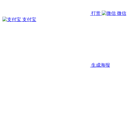
打赏
微信
支付宝
生成海报