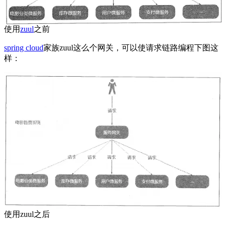
使用
zuul
之前
spring cloud
家族zuul这么个网关，可以使请求链路编程下图这
样：
使用zuul之后