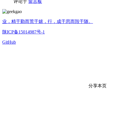
评论于
留言板
业，精于勤而荒于嬉，行，成于思而毁于随。
陕ICP备15014987号-1
GitHub
分享本页