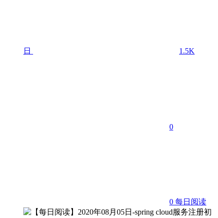
日
1.5K
0
0
每日阅读