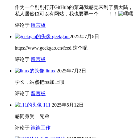
作为一个刚刚打开GitHub的菜鸟我感觉来到了新大陆，
私人居然也可以有网站，我也要弄一个！！！！
评论于
留言板
geekgao
2025年7月6日
https://www.geekgao.cn/feed 这个呢
评论于
留言板
linux
2025年7月2日
学长，站点把rss加上呗
评论于
留言板
111
2025年5月12日
感同身受，兄弟
评论于
谈谈工作