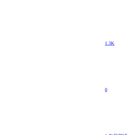
1.3K
0