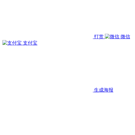
打赏
微信
支付宝
生成海报