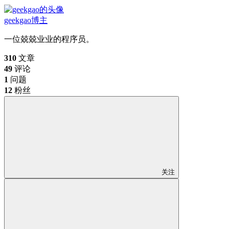
geekgao
博主
一位兢兢业业的程序员。
310
文章
49
评论
1
问题
12
粉丝
关注