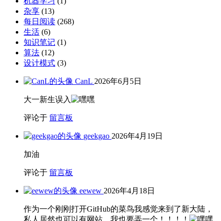
机器学习
(1)
杂享
(13)
每日阅读
(268)
生活
(6)
知识笔记
(1)
算法
(12)
设计模式
(3)
CanL
2026年6月5日
大一新生误入
评论于
留言板
geekgao
2026年4月19日
加油
评论于
留言板
eewew
2026年4月18日
作为一个刚刚打开GitHub的菜鸟我感觉来到了新大陆，
私人居然也可以有网站，我也要弄一个！！！！