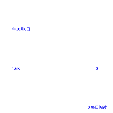
年10月6日
1.6K
0
0
每日阅读