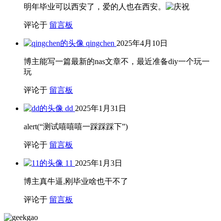
明年毕业可以西安了，爱的人也在西安。
评论于
留言板
qingchen
2025年4月10日
博主能写一篇最新的nas文章不，最近准备diy一个玩一
玩
评论于
留言板
dd
2025年1月31日
alert(“测试嘻嘻嘻一踩踩踩下”)
评论于
留言板
11
2025年1月3日
博主真牛逼,刚毕业啥也干不了
评论于
留言板