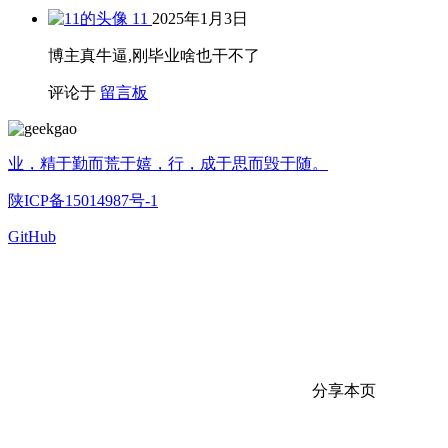
11
2025年1月3日
博主真牛逼,刚毕业啥也干不了
评论于
留言板
业，精于勤而荒于嬉，行，成于思而毁于随。
陕ICP备15014987号-1
GitHub
分享本页