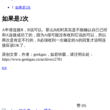
如果是2次
如果是2次
A申请连接B，B说可以。那么B此时其实是不能确认自己已经
和A连接成功了的，因为A很可能没有收到它说的可以，所以
两次是肯定不行的，B必须收到一次确定的A的回复才说明连
接应该OK了。
原创文章，作者：geekgao，如若转载，请注明出处：
https://www.geekgao.cn/archives/2781
tcp
赞
(0)