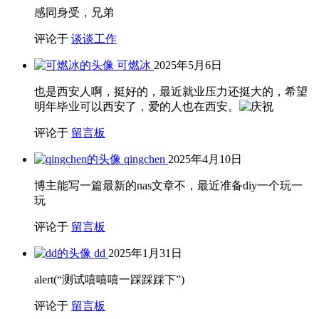
感同身受，兄弟
评论于
谈谈工作
可燃冰
2025年5月6日
也是西安人啊，挺好的，最近就业压力还挺大的，希望
明年毕业可以西安了，爱的人也在西安。
评论于
留言板
qingchen
2025年4月10日
博主能写一篇最新的nas文章不，最近准备diy一个玩一
玩
评论于
留言板
dd
2025年1月31日
alert(“测试嘻嘻嘻一踩踩踩下”)
评论于
留言板