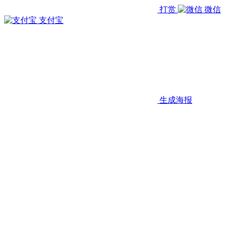
打赏
微信
支付宝
生成海报