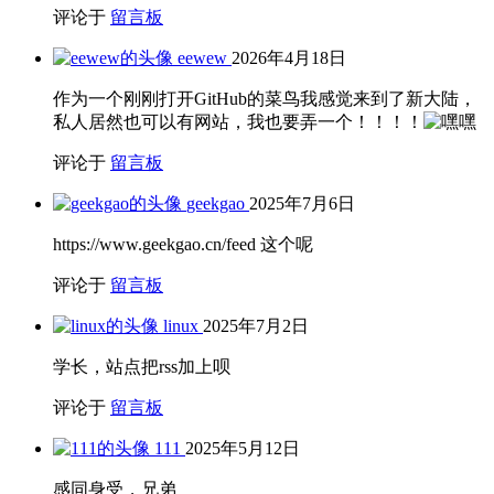
评论于
留言板
eewew
2026年4月18日
作为一个刚刚打开GitHub的菜鸟我感觉来到了新大陆，
私人居然也可以有网站，我也要弄一个！！！！
评论于
留言板
geekgao
2025年7月6日
https://www.geekgao.cn/feed 这个呢
评论于
留言板
linux
2025年7月2日
学长，站点把rss加上呗
评论于
留言板
111
2025年5月12日
感同身受，兄弟