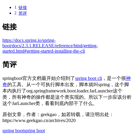
链接
简评
链接
https://docs.spring.io/spring-
boot/docs/2.3.1.RELEASE/reference/html/getting-
started.html#getting-started-installing-the-cli
简评
springboot官方文档最开始介绍到了
spring boot cli
，是一个很
神
奇
的工具。从一个可执行脚本出发，脚本就叫spring，这个脚
本内执行了org.springframework.boot.loader.JarLauncher这个
类，所有神奇的操作都是这个类实现的。所以下一步应该分析
这个JarLauncher类，看看到底内部干了什么。
原创文章，作者：geekgao，如若转载，请注明出处：
https://www.geekgao.cn/archives/2020
spring boot
spring boot