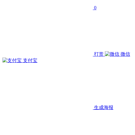
0
打赏
微信
支付宝
生成海报