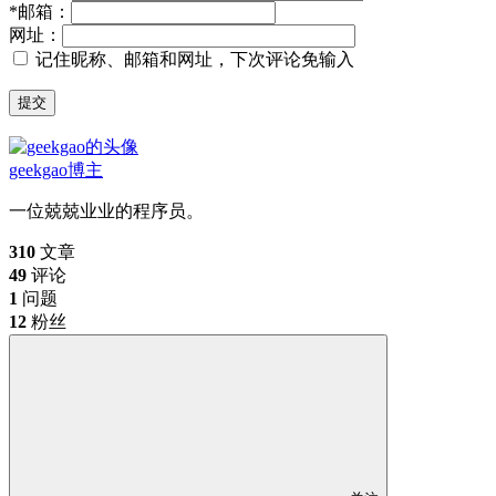
*
邮箱：
网址：
记住昵称、邮箱和网址，下次评论免输入
提交
geekgao
博主
一位兢兢业业的程序员。
310
文章
49
评论
1
问题
12
粉丝