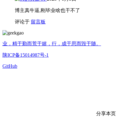
博主真牛逼,刚毕业啥也干不了
评论于
留言板
业，精于勤而荒于嬉，行，成于思而毁于随。
陕ICP备15014987号-1
GitHub
分享本页