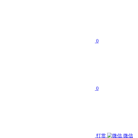
0
0
打赏
微信