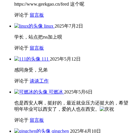
新添大玩具——2025焕新版model y长续航
2025年9月30日
unraid系统无法启动问题解决
2024年3月4日
2023年尾新玩意儿
2024年1月5日
归档
归
档
分类
工作
(1)
开箱
(2)