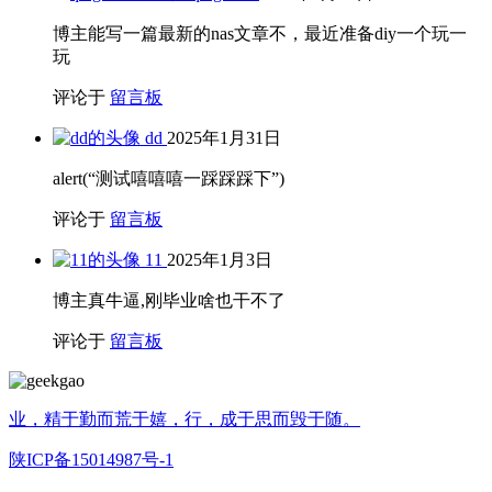
技术
(14)
效率
(3)
未分类
(1)
机器学习
(1)
杂享
(13)
每日阅读
(268)
生活
(6)
知识笔记
(1)
算法
(12)
设计模式
(3)
CanL
2026年6月5日
大一新生误入
评论于
留言板
geekgao
2026年4月19日
加油
评论于
留言板