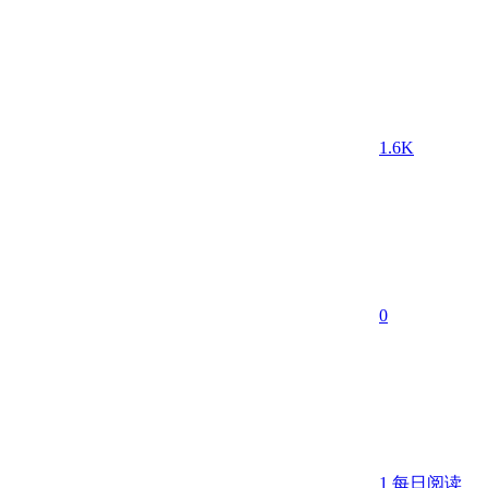
1.6K
0
1
每日阅读