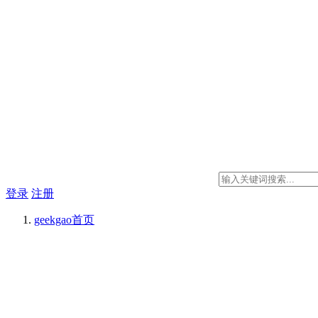
登录
注册
geekgao
首页