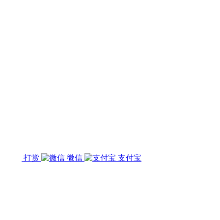
打赏
微信
支付宝