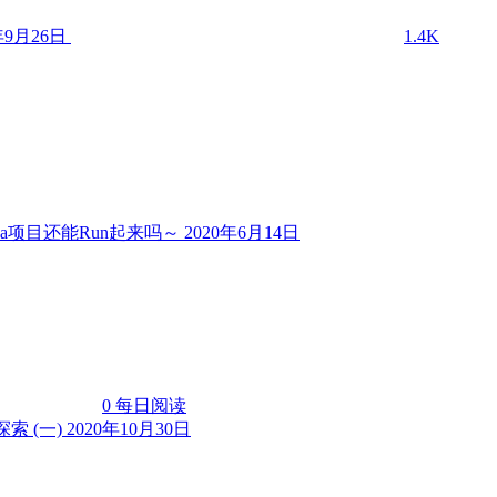
年9月26日
1.4K
ava项目还能Run起来吗～
2020年6月14日
0
每日阅读
探索 (一)
2020年10月30日