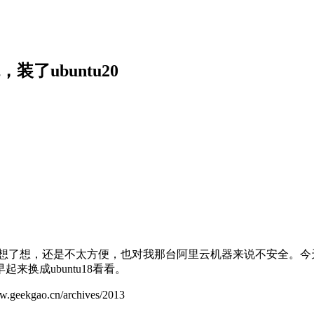
装了ubuntu20
来想了想，还是不太方便，也对我那台阿里云机器来说不安全。今天在老旧
明早起来换成ubuntu18看看。
ao.cn/archives/2013