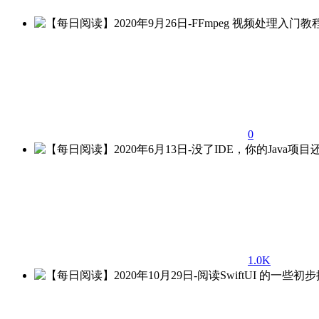
0
1.0K