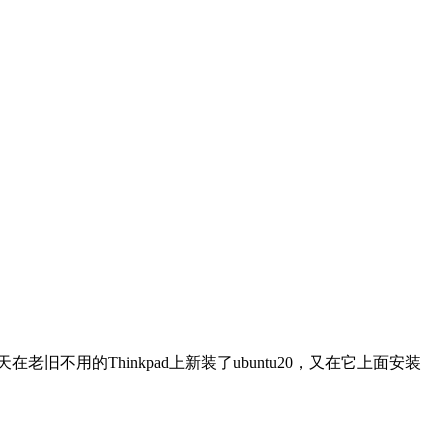
不用的Thinkpad上新装了ubuntu20，又在它上面安装