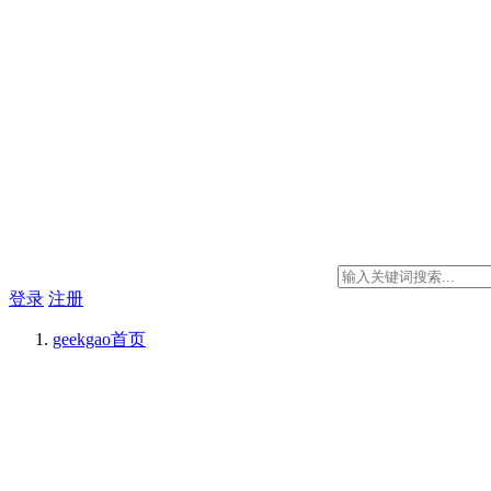
登录
注册
geekgao
首页