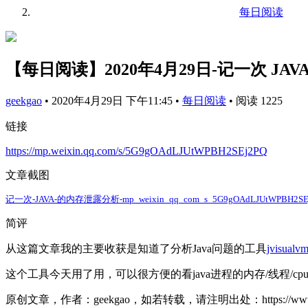
每日阅读
【每日阅读】2020年4月29日-记一次 JA
geekgao
•
2020年4月29日 下午11:45
•
每日阅读
•
阅读 1225
链接
https://mp.weixin.qq.com/s/5G9gOAdLJUtWPBH2SEj2PQ
文章截图
记一次-JAVA-的内存泄露分析-mp_weixin_qq_com_s_5G9gOAdLJUtWPBH2SE
简评
从这篇文章我的主要收获是知道了分析Java问题的工具
jvisualv
这个工具今天用了用，可以很方便的看java进程的内存/线程/c
原创文章，作者：geekgao，如若转载，请注明出处：https://www.geekg