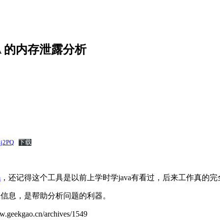
VA 的内存泄露分析
j2PQ
下载
m
，还记得这个工具是以前上学时学java有看过，后来工作真的
pu信息，是帮助分析问题的利器。
ao.cn/archives/1549