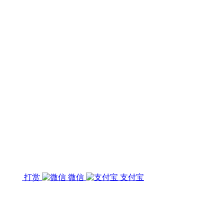
打赏
微信
支付宝