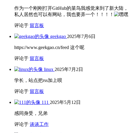
作为一个刚刚打开GitHub的菜鸟我感觉来到了新大陆，
私人居然也可以有网站，我也要弄一个！！！！
评论于
留言板
geekgao
2025年7月6日
https://www.geekgao.cn/feed 这个呢
评论于
留言板
linux
2025年7月2日
学长，站点把rss加上呗
评论于
留言板
111
2025年5月12日
感同身受，兄弟
评论于
谈谈工作