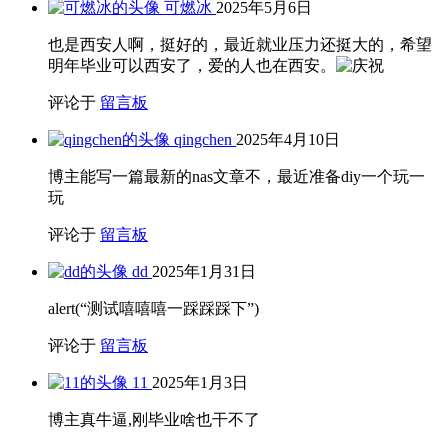
可燃冰
2025年5月6日
也是西安人啊，挺好的，最近就业压力还挺大的，希望
明年毕业可以西安了，爱的人也在西安。
评论于
留言板
qingchen
2025年4月10日
博主能写一篇最新的nas文章不，最近准备diy一个玩一
玩
评论于
留言板
dd
2025年1月31日
alert(“测试嘻嘻嘻一踩踩踩下”)
评论于
留言板
11
2025年1月3日
博主真牛逼,刚毕业啥也干不了