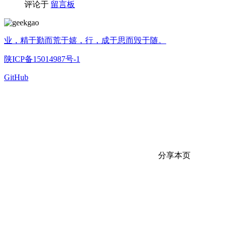
评论于
留言板
业，精于勤而荒于嬉，行，成于思而毁于随。
陕ICP备15014987号-1
GitHub
分享本页