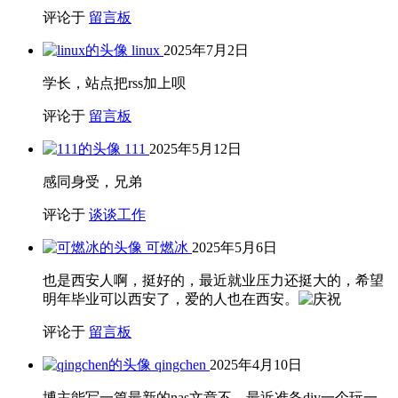
评论于
留言板
linux
2025年7月2日
学长，站点把rss加上呗
评论于
留言板
111
2025年5月12日
感同身受，兄弟
评论于
谈谈工作
可燃冰
2025年5月6日
也是西安人啊，挺好的，最近就业压力还挺大的，希望
明年毕业可以西安了，爱的人也在西安。
评论于
留言板
qingchen
2025年4月10日
博主能写一篇最新的nas文章不，最近准备diy一个玩一