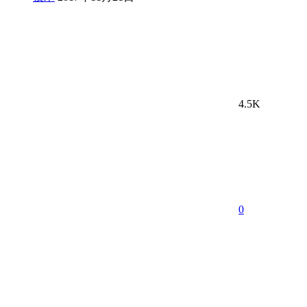
4.5K
0