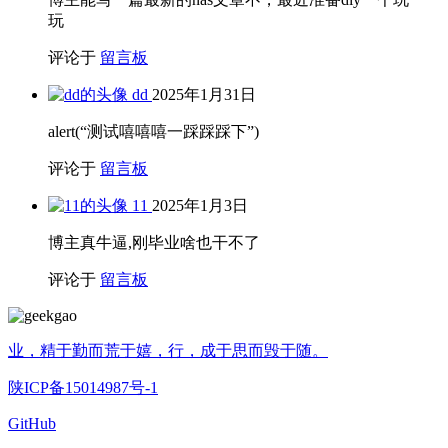
玩
评论于
留言板
dd
2025年1月31日
alert(“测试嘻嘻嘻一踩踩踩下”)
评论于
留言板
11
2025年1月3日
博主真牛逼,刚毕业啥也干不了
评论于
留言板
业，精于勤而荒于嬉，行，成于思而毁于随。
陕ICP备15014987号-1
GitHub