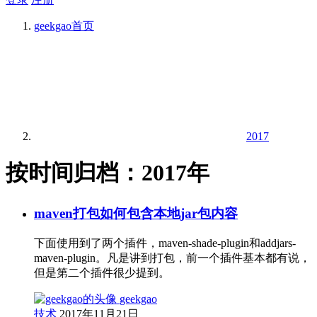
geekgao
首页
2017
按时间归档：2017年
maven打包如何包含本地jar包内容
下面使用到了两个插件，maven-shade-plugin和addjars-
maven-plugin。凡是讲到打包，前一个插件基本都有说，
但是第二个插件很少提到。
geekgao
技术
2017年11月21日