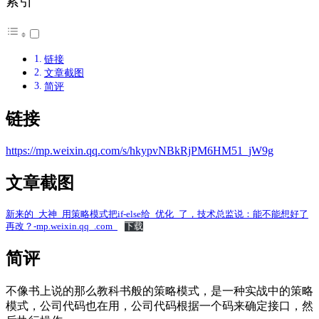
索引
链接
文章截图
简评
链接
https://mp.weixin.qq.com/s/hkypvNBkRjPM6HM51_jW9g
文章截图
新来的_大神_用策略模式把if-else给_优化_了，技术总监说：能不能想好了
再改？-mp.weixin.qq_.com_
下载
简评
不像书上说的那么教科书般的策略模式，是一种实战中的策略
模式，公司代码也在用，公司代码根据一个码来确定接口，然