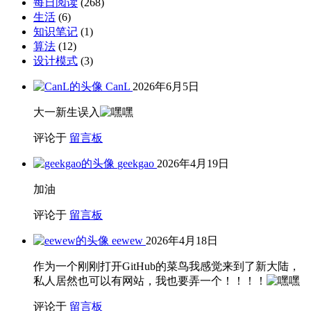
每日阅读
(268)
生活
(6)
知识笔记
(1)
算法
(12)
设计模式
(3)
CanL
2026年6月5日
大一新生误入
评论于
留言板
geekgao
2026年4月19日
加油
评论于
留言板
eewew
2026年4月18日
作为一个刚刚打开GitHub的菜鸟我感觉来到了新大陆，
私人居然也可以有网站，我也要弄一个！！！！
评论于
留言板