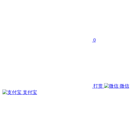
0
打赏
微信
支付宝