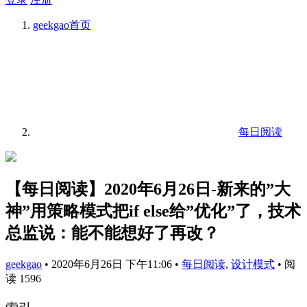
geekgao
首页
每日阅读
【每日阅读】2020年6月26日-新来的”大
神”用策略模式把if else给”优化”了，技术
总监说：能不能想好了再改？
geekgao
•
2020年6月26日 下午11:06
•
每日阅读
,
设计模式
•
阅
读 1596