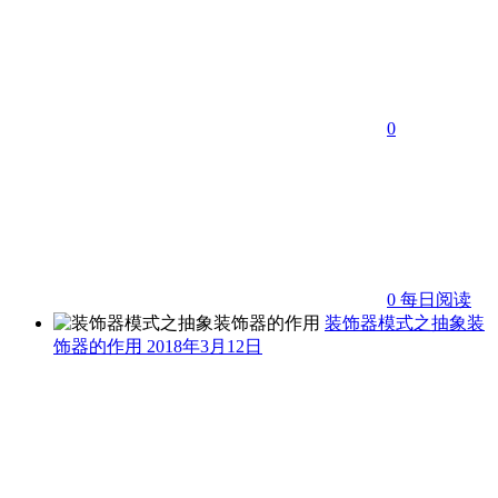
0
0
每日阅读
装饰器模式之抽象装
饰器的作用
2018年3月12日