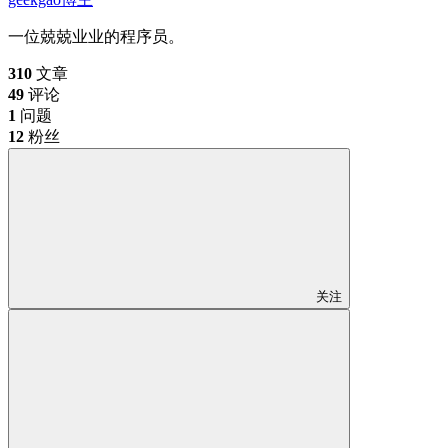
一位兢兢业业的程序员。
310
文章
49
评论
1
问题
12
粉丝
关注