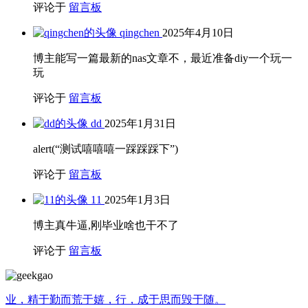
评论于
留言板
qingchen
2025年4月10日
博主能写一篇最新的nas文章不，最近准备diy一个玩一
玩
评论于
留言板
dd
2025年1月31日
alert(“测试嘻嘻嘻一踩踩踩下”)
评论于
留言板
11
2025年1月3日
博主真牛逼,刚毕业啥也干不了
评论于
留言板
业，精于勤而荒于嬉，行，成于思而毁于随。