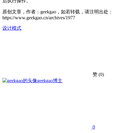
后执行操作。
原创文章，作者：geekgao，如若转载，请注明出处：
https://www.geekgao.cn/archives/1977
设计模式
赞
(0)
geekgao
博主
0