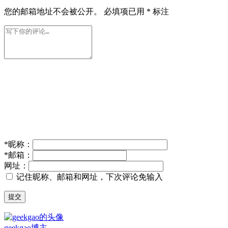
您的邮箱地址不会被公开。
必填项已用
*
标注
*
昵称：
*
邮箱：
网址：
记住昵称、邮箱和网址，下次评论免输入
提交
geekgao
博主