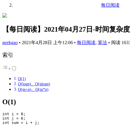
每日阅读
【每日阅读】2021年04月27日-时间复杂
geekgao
•
2021年4月28日 上午12:06
•
每日阅读
,
算法
•
阅读 163
索引
O(1)
O(logn)、O(nlogn)
O(m+n)、O(m*n)
O(1)
int i = 8;

int j = 6;

int sum = i + j;