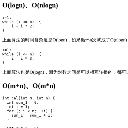
O(logn)、O(nlogn)
i=1;

while (i <= n)  {

    i = i * 2;

}
上面算法的时间复杂度是O(logn)，如果循环n次就成了O(nlogn)
i=1;

while (i <= n)  {

    i = i * 3;

}
上面算法也是O(logn)，因为对数之间是可以相互转换的，都
O(m+n)、O(m*n)
int cal(int m, int n) {

  int sum_1 = 0;

  int i = 1;

  for (; i < m; ++i) {

    sum_1 = sum_1 + i;

  }
