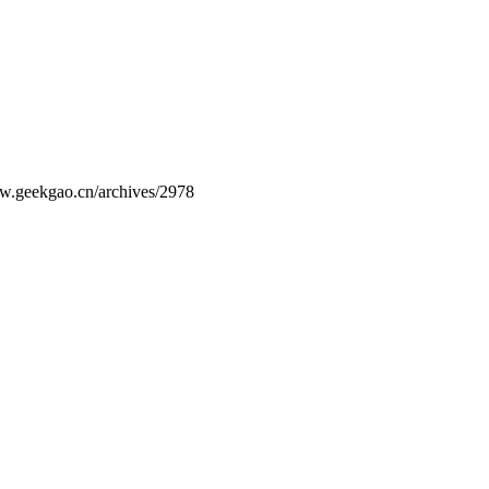
ao.cn/archives/2978