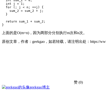
  int sum_2 = 0;

  int j = 1;

  for (; j < n; ++j) {

    sum_2 = sum_2 + j;

  }

  return sum_1 + sum_2;

}
上面的是O(m+n)，因为两部分分别执行m次和n次。
原创文章，作者：geekgao，如若转载，请注明出处：https://www.geekg
赞
(0)
geekgao
博主