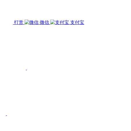
打赏
微信
支付宝