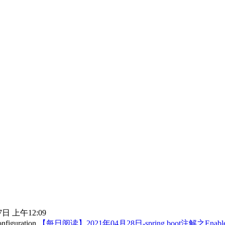
7日 上午12:09
【每日阅读】2021年04月28日-spring boot注解之EnableAut