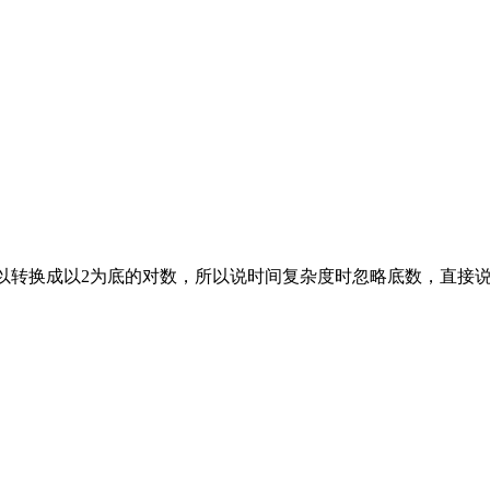
可以转换成以2为底的对数，所以说时间复杂度时忽略底数，直接说l