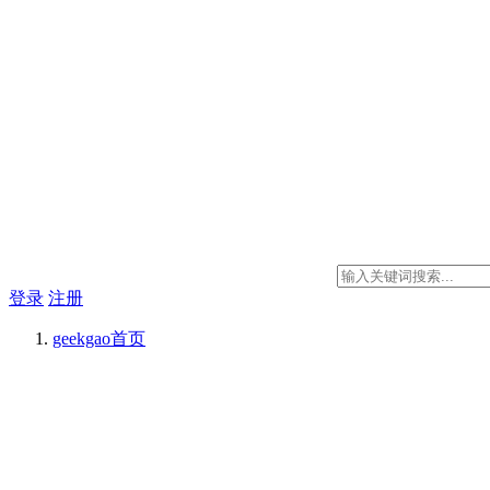
登录
注册
geekgao
首页