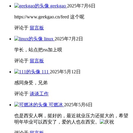
geekgao
2025年7月6日
https://www.geekgao.cn/feed 这个呢
评论于
留言板
linux
2025年7月2日
学长，站点把rss加上呗
评论于
留言板
111
2025年5月12日
感同身受，兄弟
评论于
谈谈工作
可燃冰
2025年5月6日
也是西安人啊，挺好的，最近就业压力还挺大的，希望
明年毕业可以西安了，爱的人也在西安。
评论于
留言板