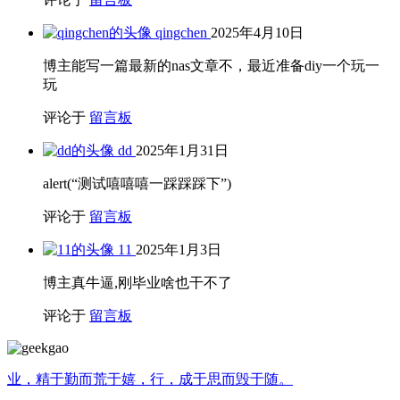
qingchen
2025年4月10日
博主能写一篇最新的nas文章不，最近准备diy一个玩一
玩
评论于
留言板
dd
2025年1月31日
alert(“测试嘻嘻嘻一踩踩踩下”)
评论于
留言板
11
2025年1月3日
博主真牛逼,刚毕业啥也干不了
评论于
留言板
业，精于勤而荒于嬉，行，成于思而毁于随。