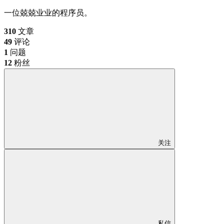
一位兢兢业业的程序员。
310
文章
49
评论
1
问题
12
粉丝
关注
私信