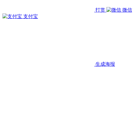
打赏
微信
支付宝
生成海报