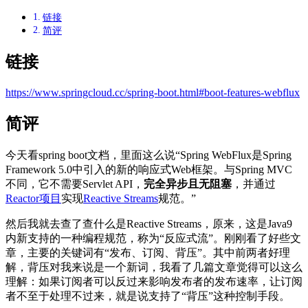
链接
简评
链接
https://www.springcloud.cc/spring-boot.html#boot-features-webflux
简评
今天看spring boot文档，里面这么说“Spring WebFlux是Spring
Framework 5.0中引入的新的响应式Web框架。与Spring MVC
不同，它不需要Servlet API，
完全异步且无阻塞
，并通过
Reactor项目
实现
Reactive Streams
规范。”
然后我就去查了查什么是Reactive Streams，原来，这是Java9
内新支持的一种编程规范，称为“反应式流”。刚刚看了好些文
章，主要的关键词有“发布、订阅、背压”。其中前两者好理
解，背压对我来说是一个新词，我看了几篇文章觉得可以这么
理解：如果订阅者可以反过来影响发布者的发布速率，让订阅
者不至于处理不过来，就是说支持了“背压”这种控制手段。