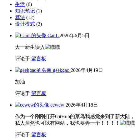
生活
(6)
知识笔记
(1)
算法
(12)
设计模式
(3)
CanL
2026年6月5日
大一新生误入
评论于
留言板
geekgao
2026年4月19日
加油
评论于
留言板
eewew
2026年4月18日
作为一个刚刚打开GitHub的菜鸟我感觉来到了新大陆，
私人居然也可以有网站，我也要弄一个！！！！
评论于
留言板