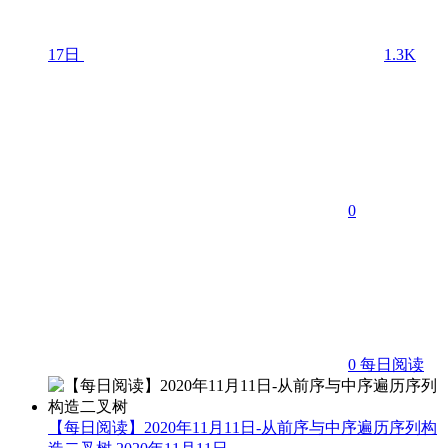
17日
1.3K
0
0
每日阅读
【每日阅读】2020年11月11日-从前序与中序遍历序列构