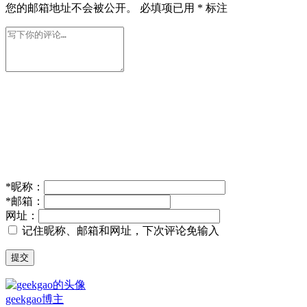
您的邮箱地址不会被公开。
必填项已用
*
标注
*
昵称：
*
邮箱：
网址：
记住昵称、邮箱和网址，下次评论免输入
提交
geekgao
博主