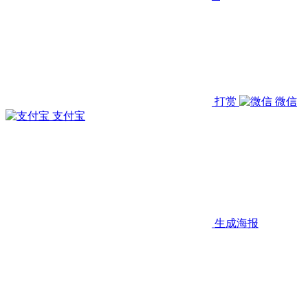
打赏
微信
支付宝
生成海报