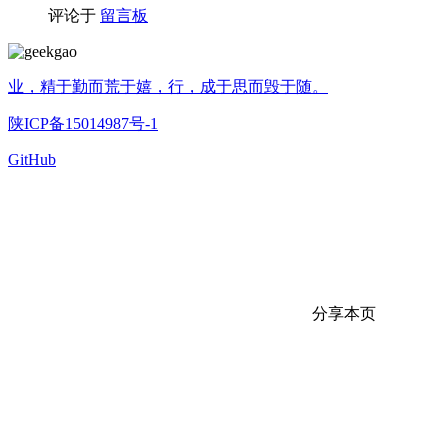
评论于
留言板
业，精于勤而荒于嬉，行，成于思而毁于随。
陕ICP备15014987号-1
GitHub
分享本页