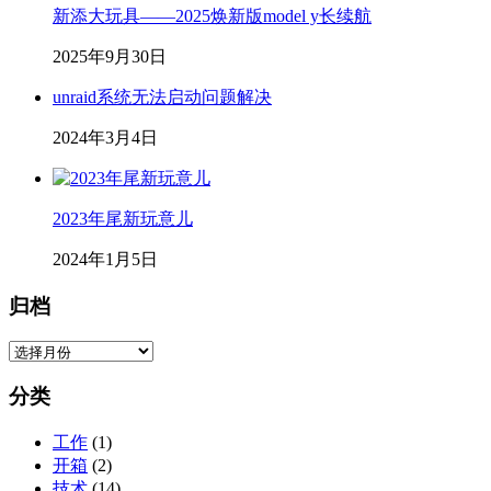
新添大玩具——2025焕新版model y长续航
2025年9月30日
unraid系统无法启动问题解决
2024年3月4日
2023年尾新玩意儿
2024年1月5日
归档
归
档
分类
工作
(1)
开箱
(2)
技术
(14)