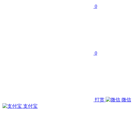
0
0
打赏
微信
支付宝