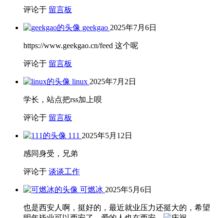
评论于
留言板
geekgao
2025年7月6日
https://www.geekgao.cn/feed 这个呢
评论于
留言板
linux
2025年7月2日
学长，站点把rss加上呗
评论于
留言板
111
2025年5月12日
感同身受，兄弟
评论于
谈谈工作
可燃冰
2025年5月6日
也是西安人啊，挺好的，最近就业压力还挺大的，希望
明年毕业可以西安了，爱的人也在西安。