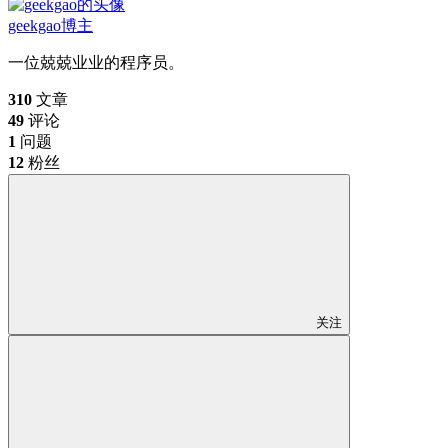
geekgao
博主
一位兢兢业业的程序员。
310
文章
49
评论
1
问题
12
粉丝
关注