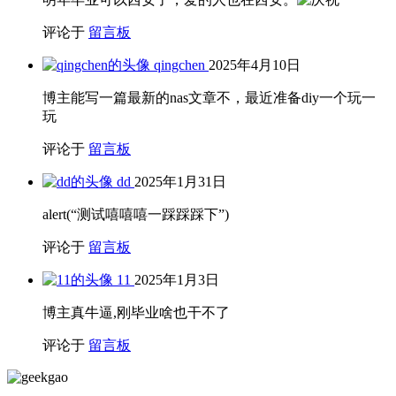
评论于
留言板
qingchen
2025年4月10日
博主能写一篇最新的nas文章不，最近准备diy一个玩一
玩
评论于
留言板
dd
2025年1月31日
alert(“测试嘻嘻嘻一踩踩踩下”)
评论于
留言板
11
2025年1月3日
博主真牛逼,刚毕业啥也干不了
评论于
留言板