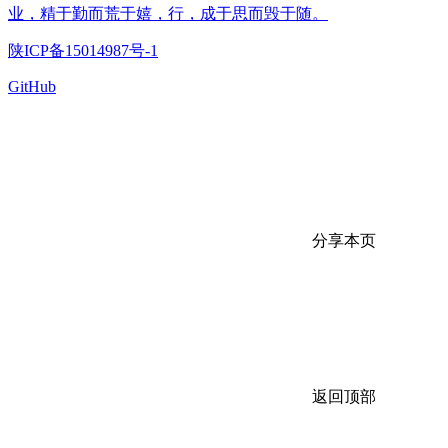
业，精于勤而荒于嬉，行，成于思而毁于随。
陕ICP备15014987号-1
GitHub
分享本页
返回顶部