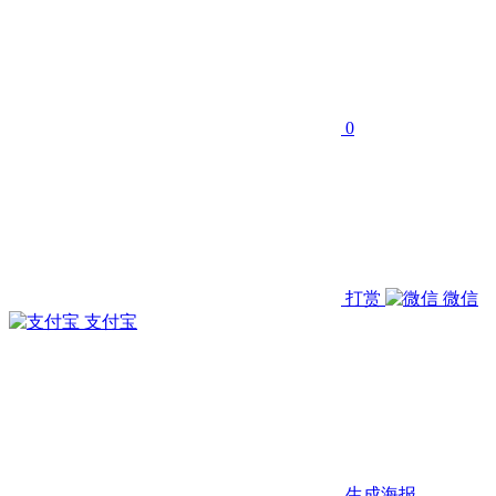
0
打赏
微信
支付宝
生成海报