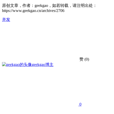
原创文章，作者：geekgao，如若转载，请注明出处：
https://www.geekgao.cn/archives/2706
并发
赞
(0)
geekgao
博主
0