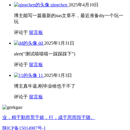
qingchen
2025年4月10日
博主能写一篇最新的nas文章不，最近准备diy一个玩一
玩
评论于
留言板
dd
2025年1月31日
alert(“测试嘻嘻嘻一踩踩踩下”)
评论于
留言板
11
2025年1月3日
博主真牛逼,刚毕业啥也干不了
评论于
留言板
业，精于勤而荒于嬉，行，成于思而毁于随。
陕ICP备15014987号-1