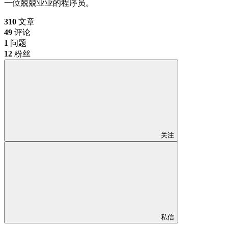
一位兢兢业业的程序员。
310
文章
49
评论
1
问题
12
粉丝
关注
私信