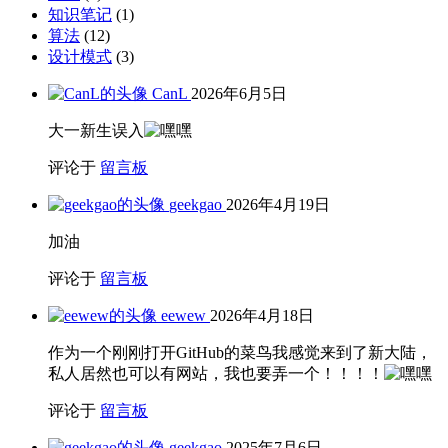
知识笔记
(1)
算法
(12)
设计模式
(3)
CanL
2026年6月5日
大一新生误入
评论于
留言板
geekgao
2026年4月19日
加油
评论于
留言板
eewew
2026年4月18日
作为一个刚刚打开GitHub的菜鸟我感觉来到了新大陆，
私人居然也可以有网站，我也要弄一个！！！！
评论于
留言板
geekgao
2025年7月6日