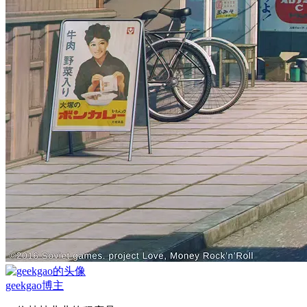
geekgao
博主