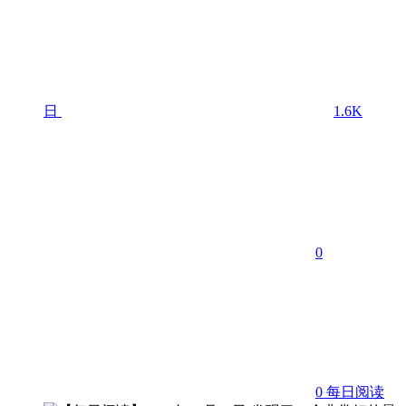
日
1.6K
0
0
每日阅读