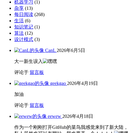
机器学习
(1)
杂享
(13)
每日阅读
(268)
生活
(6)
知识笔记
(1)
算法
(12)
设计模式
(3)
CanL
2026年6月5日
大一新生误入
评论于
留言板
geekgao
2026年4月19日
加油
评论于
留言板
eewew
2026年4月18日
作为一个刚刚打开GitHub的菜鸟我感觉来到了新大陆，