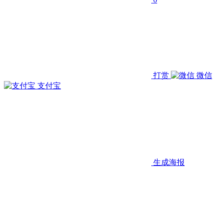
打赏
微信
支付宝
生成海报