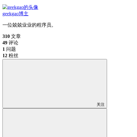
geekgao
博主
一位兢兢业业的程序员。
310
文章
49
评论
1
问题
12
粉丝
关注