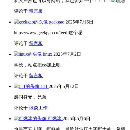
私人居然也可以有网站，我也要弄一个！！！！
评论于
留言板
geekgao
2025年7月6日
https://www.geekgao.cn/feed 这个呢
评论于
留言板
linux
2025年7月2日
学长，站点把rss加上呗
评论于
留言板
111
2025年5月12日
感同身受，兄弟
评论于
谈谈工作
可燃冰
2025年5月6日
也是西安人啊，挺好的，最近就业压力还挺大的，希望