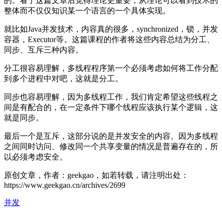
的。看了这篇文章后觉得理论更重要，从理论可以看到技术的
整体而不仅仅知识某一个语言的一个具体实现。
就比如Java并发技术，内容真的很多，synchronized，锁，并发
容器，Executor等。这篇课程的作者将这些内容总结为分工、
同步、互斥三种内容。
分工很容易理解，多线程程序第一个必须考虑如何将工作分配
到多个进程中对吧，这就是分工。
同步也容易理解，因为多线程工作，我们肯定希望这些线程之
间是有配合的，在一定条件下哪个线程应该执行某个逻辑，这
就是同步。
最后一个是互斥，这部分说的是并发安全的内容。因为多线程
之间同时访问、修改同一个共享变量的情况是普遍存在的，所
以必须考虑安全。
原创文章，作者：geekgao，如若转载，请注明出处：
https://www.geekgao.cn/archives/2699
并发