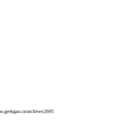
ao.cn/archives/2695