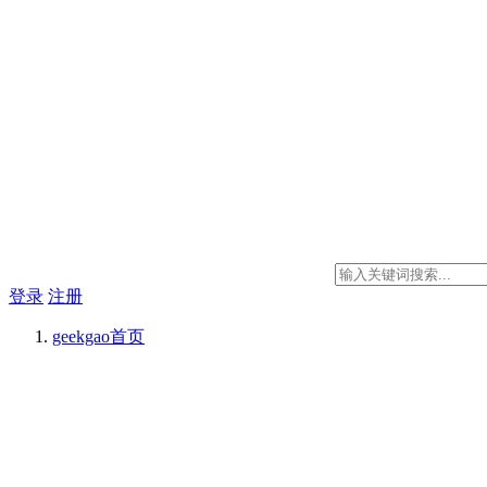
登录
注册
geekgao
首页