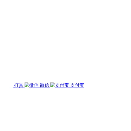
打赏
微信
支付宝