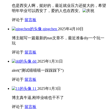
也是西安人啊，挺好的，最近就业压力还挺大的，希望
明年毕业可以西安了，爱的人也在西安。
评论于
留言板
qingchen
2025年4月10日
博主能写一篇最新的nas文章不，最近准备diy一个玩一
玩
评论于
留言板
dd
2025年1月31日
alert(“测试嘻嘻嘻一踩踩踩下”)
评论于
留言板
11
2025年1月3日
博主真牛逼,刚毕业啥也干不了
评论于
留言板