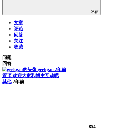
私信
文章
评论
问答
关注
收藏
问题
回答
geekgao
2年前
置顶
欢迎大家和博主互动呢
其他
2年前
854