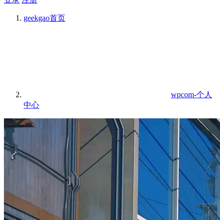
geekgao
首页
wpcom-个人
中心