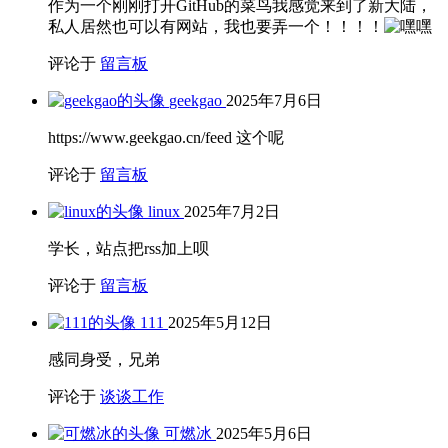
作为一个刚刚打开GitHub的菜鸟我感觉来到了新大陆，
私人居然也可以有网站，我也要弄一个！！！！
评论于
留言板
geekgao
2025年7月6日
https://www.geekgao.cn/feed 这个呢
评论于
留言板
linux
2025年7月2日
学长，站点把rss加上呗
评论于
留言板
111
2025年5月12日
感同身受，兄弟
评论于
谈谈工作
可燃冰
2025年5月6日