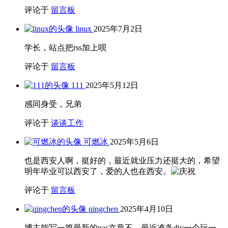
评论于
留言板
linux
2025年7月2日
学长，站点把rss加上呗
评论于
留言板
111
2025年5月12日
感同身受，兄弟
评论于
谈谈工作
可燃冰
2025年5月6日
也是西安人啊，挺好的，最近就业压力还挺大的，希望
明年毕业可以西安了，爱的人也在西安。
评论于
留言板
qingchen
2025年4月10日
博主能写一篇最新的nas文章不，最近准备diy一个玩一