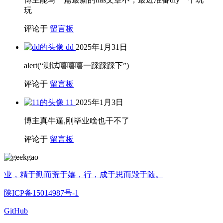
玩
评论于
留言板
dd
2025年1月31日
alert(“测试嘻嘻嘻一踩踩踩下”)
评论于
留言板
11
2025年1月3日
博主真牛逼,刚毕业啥也干不了
评论于
留言板
业，精于勤而荒于嬉，行，成于思而毁于随。
陕ICP备15014987号-1
GitHub