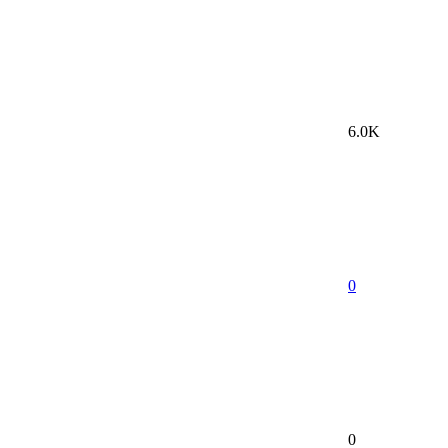
6.0K
0
0