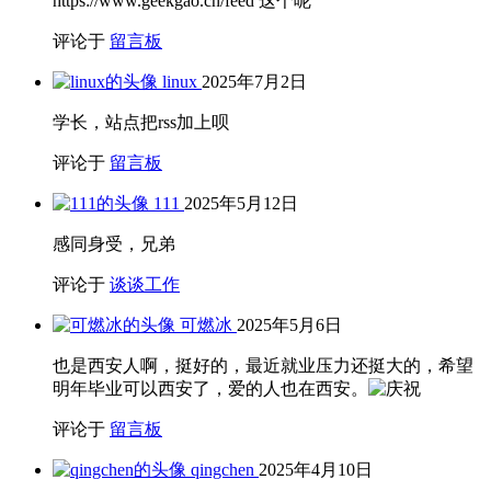
https://www.geekgao.cn/feed 这个呢
评论于
留言板
linux
2025年7月2日
学长，站点把rss加上呗
评论于
留言板
111
2025年5月12日
感同身受，兄弟
评论于
谈谈工作
可燃冰
2025年5月6日
也是西安人啊，挺好的，最近就业压力还挺大的，希望
明年毕业可以西安了，爱的人也在西安。
评论于
留言板
qingchen
2025年4月10日