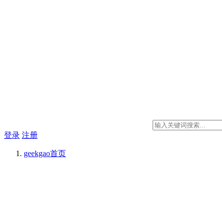
登录
注册
geekgao
首页