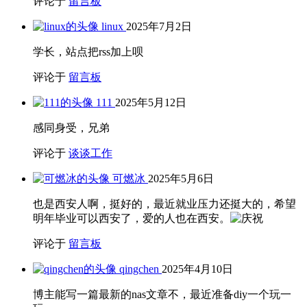
评论于
留言板
linux
2025年7月2日
学长，站点把rss加上呗
评论于
留言板
111
2025年5月12日
感同身受，兄弟
评论于
谈谈工作
可燃冰
2025年5月6日
也是西安人啊，挺好的，最近就业压力还挺大的，希望
明年毕业可以西安了，爱的人也在西安。
评论于
留言板
qingchen
2025年4月10日
博主能写一篇最新的nas文章不，最近准备diy一个玩一