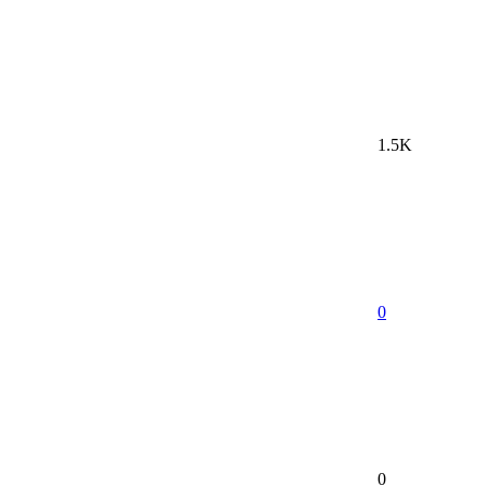
1.5K
0
0