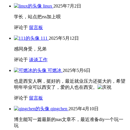
linux
2025年7月2日
学长，站点把rss加上呗
评论于
留言板
111
2025年5月12日
感同身受，兄弟
评论于
谈谈工作
可燃冰
2025年5月6日
也是西安人啊，挺好的，最近就业压力还挺大的，希望
明年毕业可以西安了，爱的人也在西安。
评论于
留言板
qingchen
2025年4月10日
博主能写一篇最新的nas文章不，最近准备diy一个玩一
玩