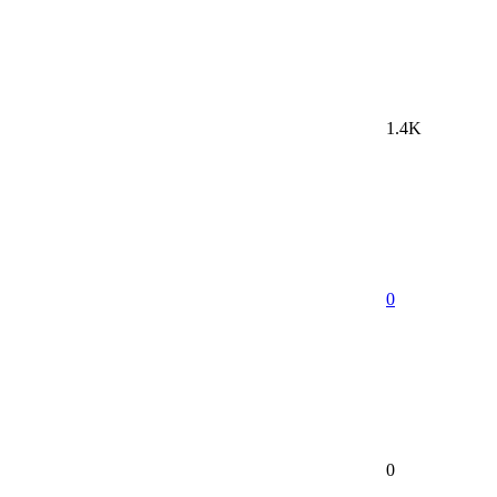
1.4K
0
0