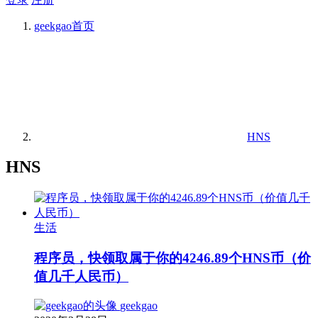
geekgao
首页
HNS
HNS
生活
程序员，快领取属于你的4246.89个HNS币（价
值几千人民币）
geekgao