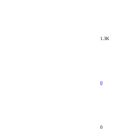
1.3K
0
0