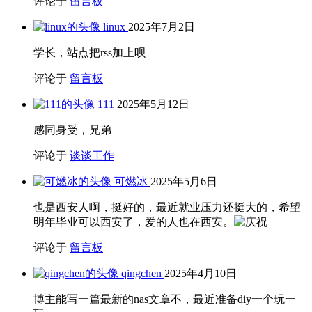
评论于
留言板
linux
2025年7月2日
学长，站点把rss加上呗
评论于
留言板
111
2025年5月12日
感同身受，兄弟
评论于
谈谈工作
可燃冰
2025年5月6日
也是西安人啊，挺好的，最近就业压力还挺大的，希望
明年毕业可以西安了，爱的人也在西安。
评论于
留言板
qingchen
2025年4月10日
博主能写一篇最新的nas文章不，最近准备diy一个玩一