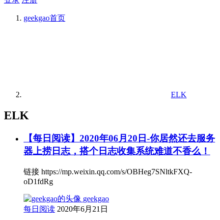
geekgao
首页
ELK
ELK
【每日阅读】2020年06月20日-你居然还去服务
器上捞日志，搭个日志收集系统难道不香么！
链接 https://mp.weixin.qq.com/s/OBHeg7SNltkFXQ-
oD1fdRg
geekgao
每日阅读
2020年6月21日