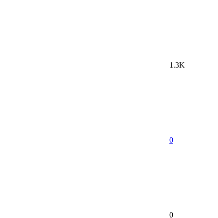
1.3K
0
0