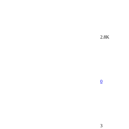
2.8K
0
3