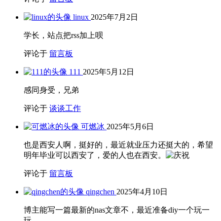
linux
2025年7月2日
学长，站点把rss加上呗
评论于
留言板
111
2025年5月12日
感同身受，兄弟
评论于
谈谈工作
可燃冰
2025年5月6日
也是西安人啊，挺好的，最近就业压力还挺大的，希望
明年毕业可以西安了，爱的人也在西安。
评论于
留言板
qingchen
2025年4月10日
博主能写一篇最新的nas文章不，最近准备diy一个玩一
玩