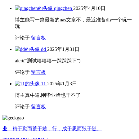
qingchen
2025年4月10日
博主能写一篇最新的nas文章不，最近准备diy一个玩一
玩
评论于
留言板
dd
2025年1月31日
alert(“测试嘻嘻嘻一踩踩踩下”)
评论于
留言板
11
2025年1月3日
博主真牛逼,刚毕业啥也干不了
评论于
留言板
业，精于勤而荒于嬉，行，成于思而毁于随。