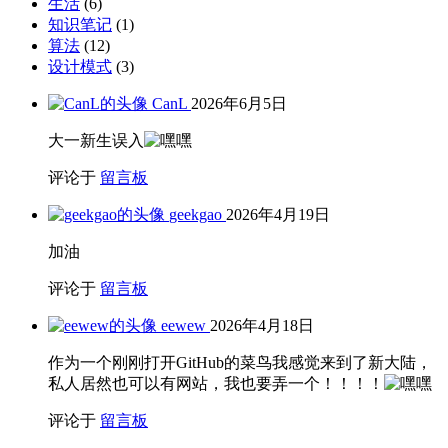
生活
(6)
知识笔记
(1)
算法
(12)
设计模式
(3)
CanL
2026年6月5日
大一新生误入
评论于
留言板
geekgao
2026年4月19日
加油
评论于
留言板
eewew
2026年4月18日
作为一个刚刚打开GitHub的菜鸟我感觉来到了新大陆，
私人居然也可以有网站，我也要弄一个！！！！
评论于
留言板