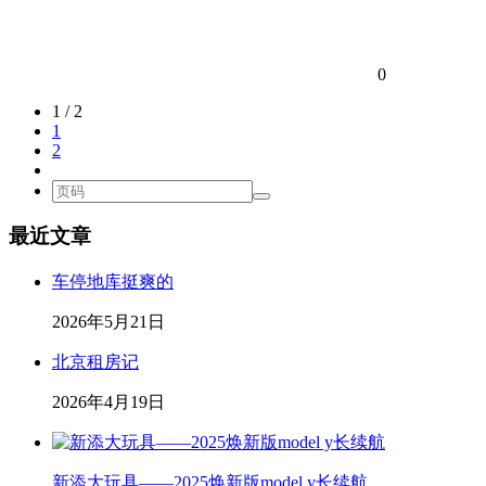
0
1 / 2
1
2
最近文章
车停地库挺爽的
2026年5月21日
北京租房记
2026年4月19日
新添大玩具——2025焕新版model y长续航