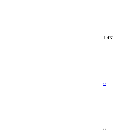
1.4K
0
0