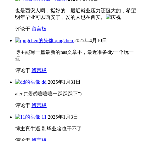
也是西安人啊，挺好的，最近就业压力还挺大的，希望
明年毕业可以西安了，爱的人也在西安。
评论于
留言板
qingchen
2025年4月10日
博主能写一篇最新的nas文章不，最近准备diy一个玩一
玩
评论于
留言板
dd
2025年1月31日
alert(“测试嘻嘻嘻一踩踩踩下”)
评论于
留言板
11
2025年1月3日
博主真牛逼,刚毕业啥也干不了
评论于
留言板