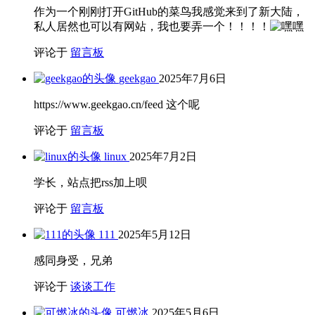
作为一个刚刚打开GitHub的菜鸟我感觉来到了新大陆，
私人居然也可以有网站，我也要弄一个！！！！
评论于
留言板
geekgao
2025年7月6日
https://www.geekgao.cn/feed 这个呢
评论于
留言板
linux
2025年7月2日
学长，站点把rss加上呗
评论于
留言板
111
2025年5月12日
感同身受，兄弟
评论于
谈谈工作
可燃冰
2025年5月6日