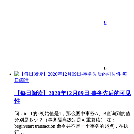
0
0
每
日阅读
【每日阅读】2020年12月09日-事务先后的可见
性
问：id=1的k初始值是1，那么图中事务A、B查询到的值
分别是多少？（事务隔离级别是可重复读） 注：
begin/start transaction 命令并不是一个事务的起点，在执
行…