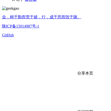
业，精于勤而荒于嬉，行，成于思而毁于随。
陕ICP备15014987号-1
GitHub
分享本页