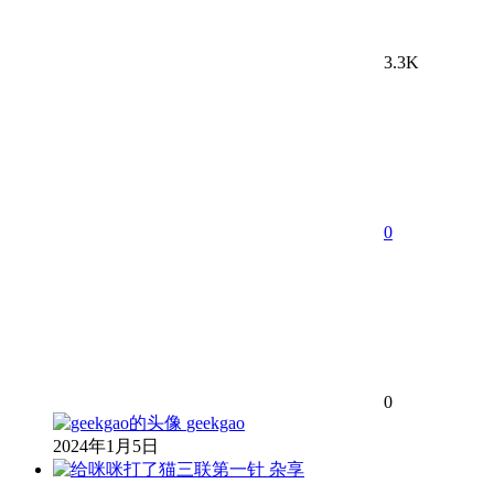
3.3K
0
0
geekgao
2024年1月5日
杂享