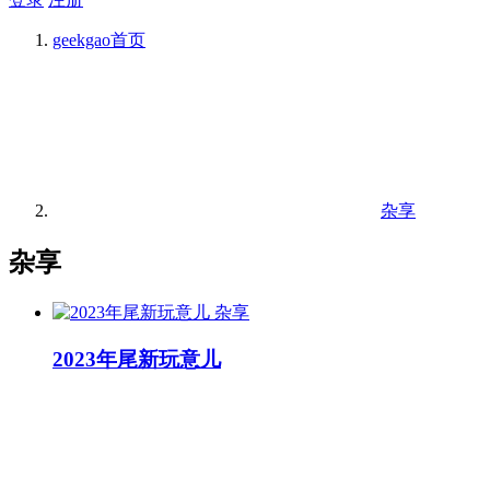
geekgao
首页
杂享
杂享
杂享
2023年尾新玩意儿