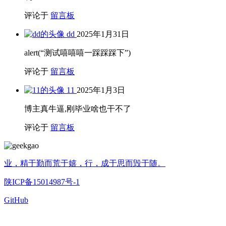
评论于
留言板
dd
2025年1月31日
alert(“测试嘻嘻嘻一踩踩踩下”)
评论于
留言板
11
2025年1月3日
博主真牛逼,刚毕业啥也干不了
评论于
留言板
业，精于勤而荒于嬉，行，成于思而毁于随。
陕ICP备15014987号-1
GitHub