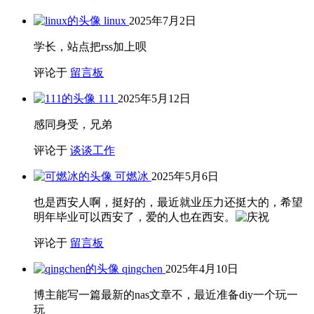
linux
2025年7月2日
学长，站点把rss加上呗
评论于
留言板
111
2025年5月12日
感同身受，兄弟
评论于
谈谈工作
可燃冰
2025年5月6日
也是西安人啊，挺好的，最近就业压力还挺大的，希望
明年毕业可以西安了，爱的人也在西安。
评论于
留言板
qingchen
2025年4月10日
博主能写一篇最新的nas文章不，最近准备diy一个玩一
玩