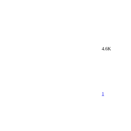
4.6K
1