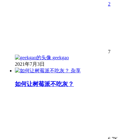
2
7
geekgao
2021年7月3日
杂享
如何让树莓派不吃灰？
6.7K