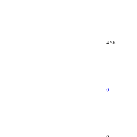
4.5K
0
9