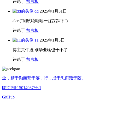
评论于
留言板
dd
2025年1月31日
alert(“测试嘻嘻嘻一踩踩踩下”)
评论于
留言板
11
2025年1月3日
博主真牛逼,刚毕业啥也干不了
评论于
留言板
业，精于勤而荒于嬉，行，成于思而毁于随。
陕ICP备15014987号-1
GitHub